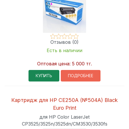
Отзывов (0)
Есть в наличии
Оптовая цена:
5 000 тг.
КУПИТЬ
ПОДРОБНЕЕ
Картридж для HP CE250A (№504A) Black
Euro Print
для HP Color LaserJet
CP3525/3525n/3525dn/CM3530/3530fs