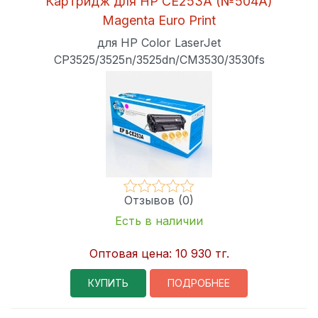
Картридж для HP CE253A (№504A)
Magenta Euro Print
для HP Color LaserJet
CP3525/3525n/3525dn/CM3530/3530fs
Отзывов (0)
Есть в наличии
Оптовая цена:
10 930 тг.
КУПИТЬ
ПОДРОБНЕЕ