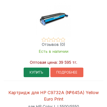
Отзывов (0)
Есть в наличии
Оптовая цена:
39 595 тг.
КУПИТЬ
ПОДРОБНЕЕ
Картридж для HP C9732A (№645A) Yellow
Euro Print
для HP Color LJ 5500/5550