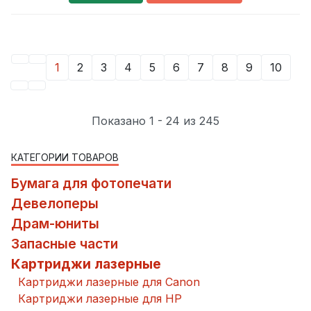
1
2
3
4
5
6
7
8
9
10
Показано 1 - 24 из 245
КАТЕГОРИИ ТОВАРОВ
Бумага для фотопечати
Девелоперы
Драм-юниты
Запасные части
Картриджи лазерные
Картриджи лазерные для Canon
Картриджи лазерные для HP