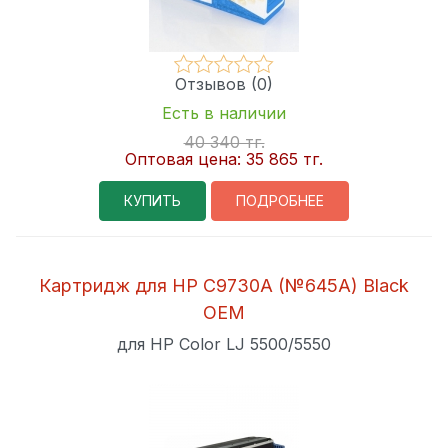
Отзывов (0)
Есть в наличии
40 340 тг.
Оптовая цена:
35 865 тг.
КУПИТЬ
ПОДРОБНЕЕ
Картридж для HP C9730A (№645A) Black
OEM
для HP Color LJ 5500/5550