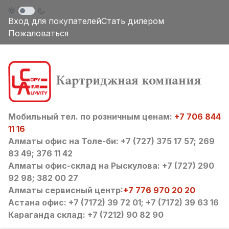
Вход для покупателей
Стать дилером
Пожаловаться
Мобильный тел. по розничным ценам:
+7 706 844
11 16
Алматы офис на Толе-би: +7 (727) 375 17 57; 269
83 49; 376 11 42
Алматы офис-склад на Рыскулова: +7 (727) 290
92 98; 382 00 27
Алматы сервисный центр:
+7 776 970 20 20
Астана офис: +7 (7172) 39 72 01; +7 (7172) 39 63 16
Караганда склад: +7 (7212) 90 82 90