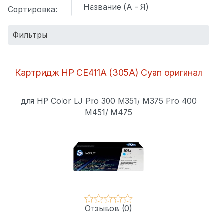
Сортировка:
Фильтры
Бренд:
Картридж HP CE411A (305A) Cyan оригинал
Оптовая
для HP Color LJ Pro 300 M351/ M375 Pro 400
цена (тг.):
M451/ M475
СБРОСИТЬ ФИЛЬТР
Отзывов (0)