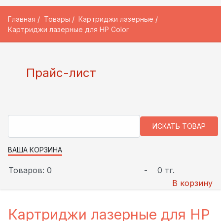
Главная
Товары
Картриджи лазерные
Картриджи лазерные для HP Color
Прайс-лист
ВАША КОРЗИНА
Товаров: 0
-
0 тг.
В корзину
Картриджи лазерные для HP