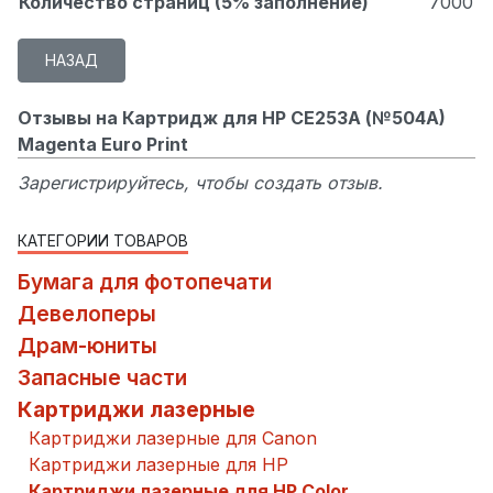
Количество страниц (5% заполнение)
7000
Отзывы на Картридж для HP CE253A (№504A)
Magenta Euro Print
Зарегистрируйтесь, чтобы создать отзыв.
КАТЕГОРИИ ТОВАРОВ
Бумага для фотопечати
Девелоперы
Драм-юниты
Запасные части
Картриджи лазерные
Картриджи лазерные для Canon
Картриджи лазерные для HP
Картриджи лазерные для HP Color