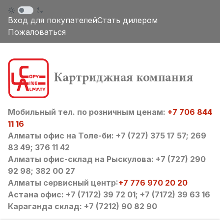
Вход для покупателей
Стать дилером
Пожаловаться
Мобильный тел. по розничным ценам:
+7 706 844
11 16
Алматы офис на Толе-би: +7 (727) 375 17 57; 269
83 49; 376 11 42
Алматы офис-склад на Рыскулова: +7 (727) 290
92 98; 382 00 27
Алматы сервисный центр:
+7 776 970 20 20
Астана офис: +7 (7172) 39 72 01; +7 (7172) 39 63 16
Караганда склад: +7 (7212) 90 82 90