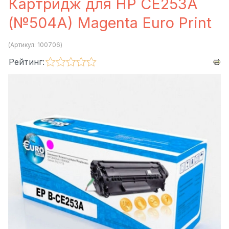
Картридж для HP CE253A
(№504A) Magenta Euro Print
(Артикул:
100706
)
Рейтинг: