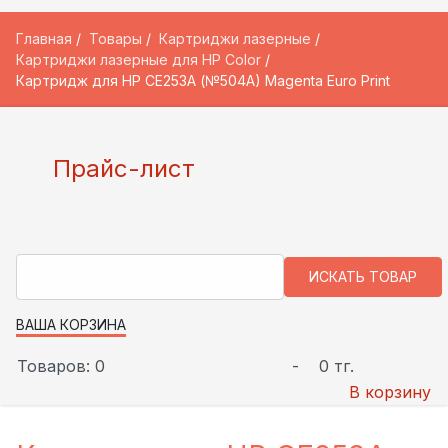
Главная
Товары
Картриджи лазерные
Картриджи лазерные для HP Color
Картридж для HP CE253A (№504A) Magenta Euro Print
Прайс-лист
ВАША КОРЗИНА
Товаров: 0
-
0 тг.
В корзину