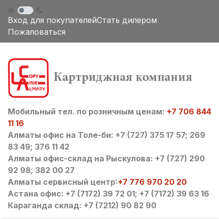
Вход для покупателей
Стать дилером
Пожаловаться
Мобильный тел. по розничным ценам:
+7 706 844
11 16
Алматы офис на Толе-би: +7 (727) 375 17 57; 269
83 49; 376 11 42
Алматы офис-склад на Рыскулова: +7 (727) 290
92 98; 382 00 27
Алматы сервисный центр:
+7 776 970 20 20
Астана офис: +7 (7172) 39 72 01; +7 (7172) 39 63 16
Караганда склад: +7 (7212) 90 82 90