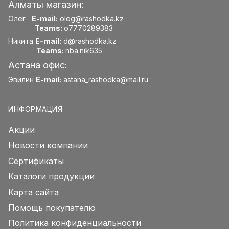
Алматы магазин:
Олег
E-mail:
oleg@rashodka.kz
Teams:
o7770289383
Никита
E-mail:
d@rashodka.kz
Teams:
nba.nik635
Астана офис:
Эвилин
E-mail:
astana_rashodka@mail.ru
ИНФОРМАЦИЯ
Акции
Новости компании
Сертификаты
Каталоги продукции
Карта сайта
Помощь покупателю
Политика конфиденциальности