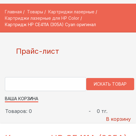
Главная
Товары
Картриджи лазерные
Картриджи лазерные для HP Color
Картридж HP CE411A (305A) Cyan оригинал
Прайс-лист
ВАША КОРЗИНА
Товаров: 0
-
0 тг.
В корзину