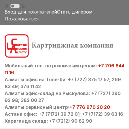
Вход для покупателей
Стать дилером
Пожаловаться
Мобильный тел. по розничным ценам:
+7 706 844
11 16
Алматы офис на Толе-би: +7 (727) 375 17 57; 269
83 49; 376 11 42
Алматы офис-склад на Рыскулова: +7 (727) 290
92 98; 382 00 27
Алматы сервисный центр:
+7 776 970 20 20
Астана офис: +7 (7172) 39 72 01; +7 (7172) 39 63 16
Караганда склад: +7 (7212) 90 82 90