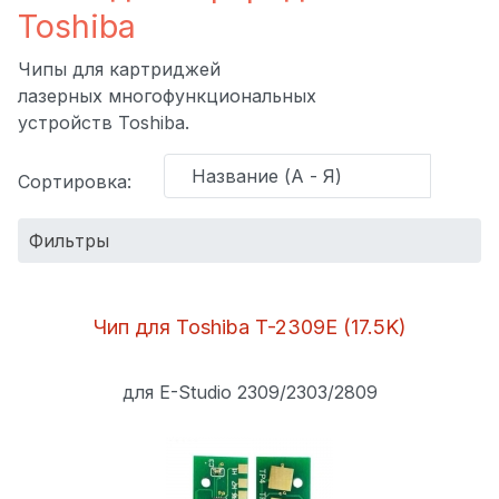
Toshiba
Чипы для картриджей
лазерных многофункциональных
устройств Toshiba.
Сортировка:
Фильтры
Бренд:
Чип для Toshiba T-2309E (17.5K)
Оптовая
для E-Studio 2309/2303/2809
цена (тг.):
СБРОСИТЬ ФИЛЬТР