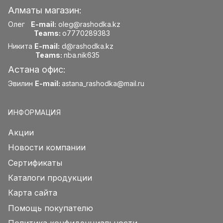
Алматы магазин:
Олег
E-mail:
oleg@rashodka.kz
Teams:
o7770289383
Никита
E-mail:
d@rashodka.kz
Teams:
nba.nik635
Астана офис:
Эвилин
E-mail:
astana_rashodka@mail.ru
ИНФОРМАЦИЯ
Акции
Новости компании
Сертификаты
Каталоги продукции
Карта сайта
Помощь покупателю