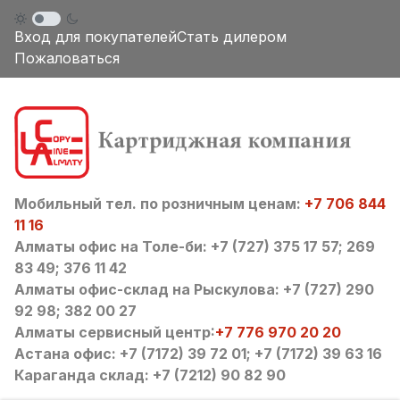
Вход для покупателей
Стать дилером
Пожаловаться
Мобильный тел. по розничным ценам:
+7 706 844
11 16
Алматы офис на Толе-би: +7 (727) 375 17 57; 269
83 49; 376 11 42
Алматы офис-склад на Рыскулова: +7 (727) 290
92 98; 382 00 27
Алматы сервисный центр:
+7 776 970 20 20
Астана офис: +7 (7172) 39 72 01; +7 (7172) 39 63 16
Караганда склад: +7 (7212) 90 82 90