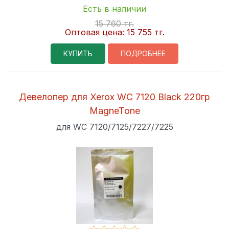
Есть в наличии
15 760 тг.
Оптовая цена:
15 755 тг.
КУПИТЬ
ПОДРОБНЕЕ
Девелопер для Xerox WC 7120 Black 220гр
MagneTone
для WC 7120/7125/7227/7225