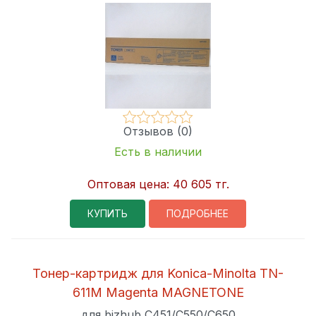
Отзывов (0)
Есть в наличии
Оптовая цена:
40 605 тг.
КУПИТЬ
ПОДРОБНЕЕ
Тонер-картридж для Konica-Minolta TN-
611M Magenta MAGNETONE
для bizhub C451/C550/C650