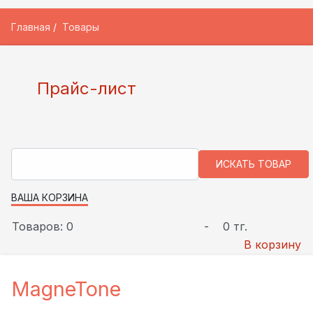
Главная
Товары
Прайс-лист
ВАША КОРЗИНА
Товаров: 0
-
0 тг.
В корзину
MagneTone