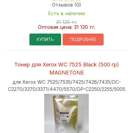
Отзывов (0)
Есть в наличии
31 125 тг.
Оптовая цена:
31 120 тг.
КУПИТЬ
ПОДРОБНЕЕ
Тонер для Xerox WC 7525 Black (500 гр)
MAGNETONE
для Xerox WC 7525/7535/7425/7428/7435/DC-
C2270/3370/3371/4470/5570/DP-C2250/2255/5005