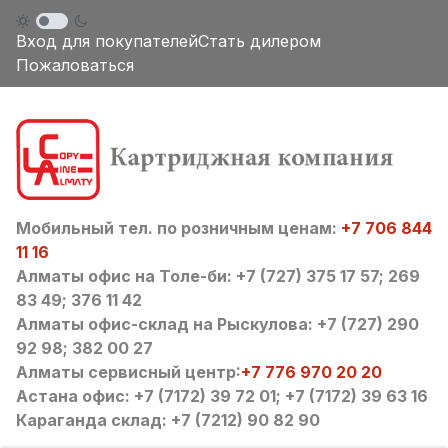
Вход для покупателей
Стать дилером
Пожаловаться
Мобильный тел. по розничным ценам:
+7 706 844
11 16
Алматы офис на Толе-би: +7 (727) 375 17 57; 269
83 49; 376 11 42
Алматы офис-склад на Рыскулова: +7 (727) 290
92 98; 382 00 27
Алматы сервисный центр:
+7 776 970 20 20
Астана офис: +7 (7172) 39 72 01; +7 (7172) 39 63 16
Караганда склад: +7 (7212) 90 82 90