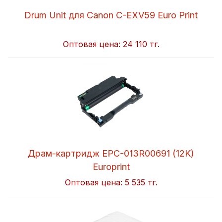
Drum Unit для Canon C-EXV59 Euro Print
Оптовая цена:
24 110 тг.
Драм-картридж EPC-013R00691 (12K)
Europrint
Оптовая цена:
5 535 тг.