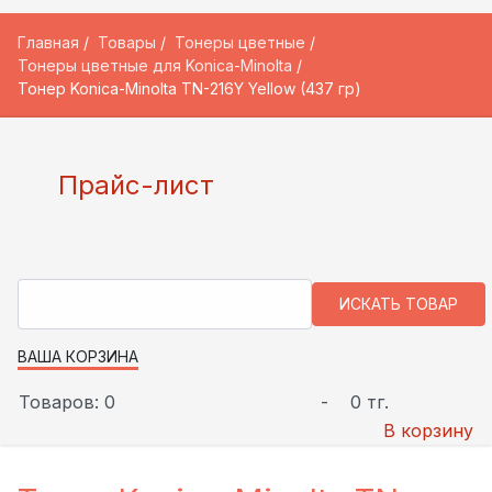
Главная
Товары
Тонеры цветные
Тонеры цветные для Konica-Minolta
Тонер Konica-Minolta TN-216Y Yellow (437 гр)
Прайс-лист
ВАША КОРЗИНА
Товаров: 0
-
0 тг.
В корзину