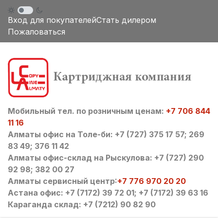
Вход для покупателей
Стать дилером
Пожаловаться
Мобильный тел. по розничным ценам:
+7 706 844
11 16
Алматы офис на Толе-би: +7 (727) 375 17 57; 269
83 49; 376 11 42
Алматы офис-склад на Рыскулова: +7 (727) 290
92 98; 382 00 27
Алматы сервисный центр:
+7 776 970 20 20
Астана офис: +7 (7172) 39 72 01; +7 (7172) 39 63 16
Караганда склад: +7 (7212) 90 82 90