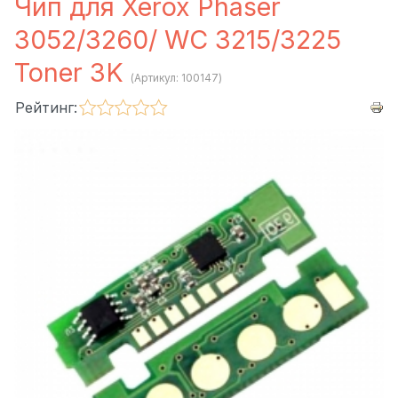
Чип для Xerox Phaser
3052/3260/ WC 3215/3225
Toner 3K
(Артикул:
100147
)
Рейтинг: