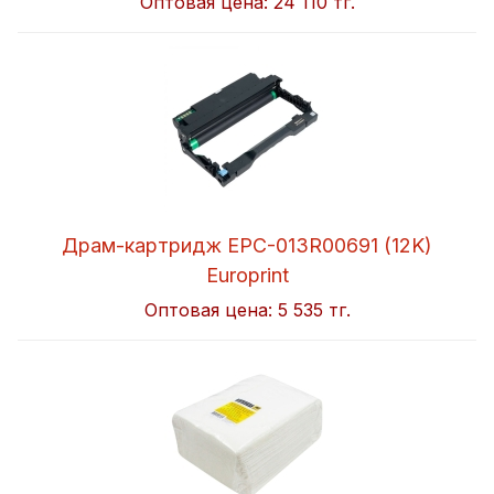
Оптовая цена:
24 110 тг.
Драм-картридж EPC-013R00691 (12K)
Europrint
Оптовая цена:
5 535 тг.