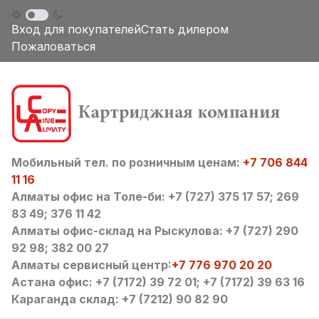
Вход для покупателей
Стать дилером
Пожаловаться
Мобильный тел. по розничным ценам:
+7 706 844
11 16
Алматы офис на Толе-би: +7 (727) 375 17 57; 269
83 49; 376 11 42
Алматы офис-склад на Рыскулова: +7 (727) 290
92 98; 382 00 27
Алматы сервисный центр:
+7 776 970 20 20
Астана офис: +7 (7172) 39 72 01; +7 (7172) 39 63 16
Караганда склад: +7 (7212) 90 82 90