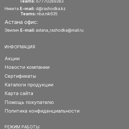
Teams:
o7770289383
Никита
E-mail:
d@rashodka.kz
Teams:
nba.nik635
Астана офис:
Эвилин
E-mail:
astana_rashodka@mail.ru
ИНФОРМАЦИЯ
Акции
Новости компании
Сертификаты
Каталоги продукции
Карта сайта
Помощь покупателю
Политика конфиденциальности
РЕЖИМ РАБОТЫ