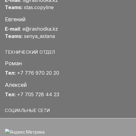
E-mail:
s@rashodka.kz
Teams:
stas.copyline
Евгений
E-mail
:
e@rashodka.kz
Teams:
senya_astana
ТЕХНИЧЕСКИЙ ОТДЕЛ
Роман
Тел:
+7 776 970 20 20
Алексей
Тел:
+7 705 728 44 23
СОЦИАЛЬНЫЕ СЕТИ