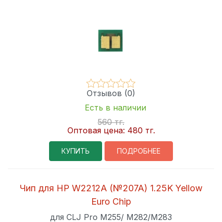
Отзывов (0)
Есть в наличии
560 тг.
Оптовая цена:
480 тг.
КУПИТЬ
ПОДРОБНЕЕ
Чип для HP W2212A (№207A) 1.25K Yellow
Euro Chip
для CLJ Pro M255/ M282/M283