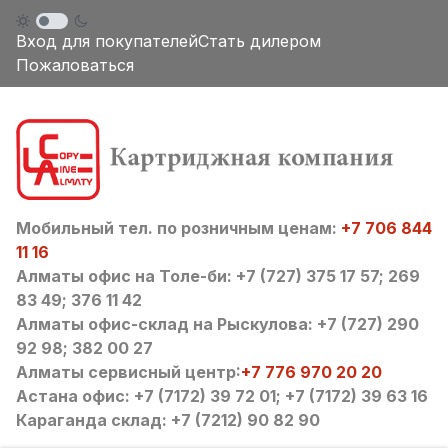
Вход для покупателей
Стать дилером
Пожаловаться
Мобильный тел. по розничным ценам:
+7 706 844
11 16
Алматы офис на Толе-би: +7 (727) 375 17 57; 269
83 49; 376 11 42
Алматы офис-склад на Рыскулова: +7 (727) 290
92 98; 382 00 27
Алматы сервисный центр:
+7 776 970 20 20
Астана офис: +7 (7172) 39 72 01; +7 (7172) 39 63 16
Караганда склад: +7 (7212) 90 82 90