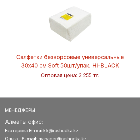
Салфетки безворсовые универсальные
30x40 см Soft 50шт/упак. Hi-BLACK
Оптовая цена:
3 255 тг.
МЕНЕДЖЕРЫ
Алматы офис:
Екатерина
E-mail:
k@rashodka.kz
Ольга
E-mail:
manager@rashodka.kz