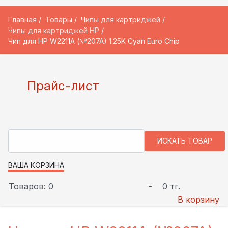
Главная
Товары
Чипы для картриджей
Чипы для картриджей HP
Чип для HP W2211A (№207A) 1.25K Cyan Euro Chip
Прайс-лист
ВАША КОРЗИНА
Товаров: 0
-
0 тг.
В корзину