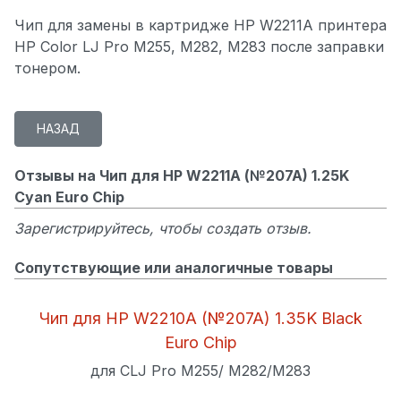
Чип для замены в картридже HP W2211A принтера
HP Color LJ Pro M255, M282, M283 после заправки
тонером.
Отзывы на Чип для HP W2211A (№207A) 1.25K
Cyan Euro Chip
Зарегистрируйтесь, чтобы создать отзыв.
Сопутствующие или аналогичные товары
Чип для HP W2210A (№207A) 1.35K Black
Euro Chip
для CLJ Pro M255/ M282/M283