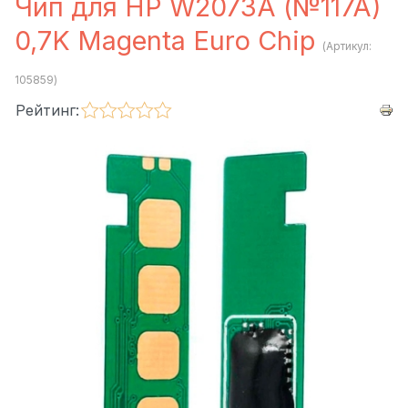
Чип для HP W2073A (№117A)
0,7K Magenta Euro Chip
(Артикул:
105859
)
Рейтинг: