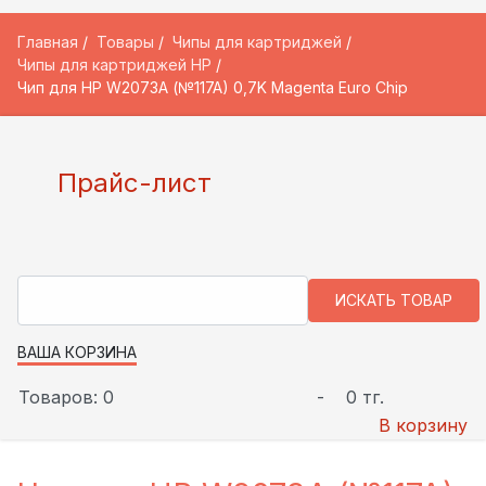
Главная
Товары
Чипы для картриджей
Чипы для картриджей HP
Чип для HP W2073A (№117A) 0,7K Magenta Euro Chip
Прайс-лист
ВАША КОРЗИНА
Товаров: 0
-
0 тг.
В корзину