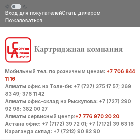
Вход для покупателей
Стать дилером
Пожаловаться
Мобильный тел. по розничным ценам:
+7 706 844
11 16
Алматы офис на Толе-би: +7 (727) 375 17 57; 269
83 49; 376 11 42
Алматы офис-склад на Рыскулова: +7 (727) 290
92 98; 382 00 27
Алматы сервисный центр:
+7 776 970 20 20
Астана офис: +7 (7172) 39 72 01; +7 (7172) 39 63 16
Караганда склад: +7 (7212) 90 82 90