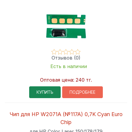
Отзывов (0)
Есть в наличии
Оптовая цена:
240 тг.
КУПИТЬ
ПОДРОБНЕЕ
Чип для HP W2071A (№117A) 0,7K Cyan Euro
Chip
для HP Color Laser 150/178/179