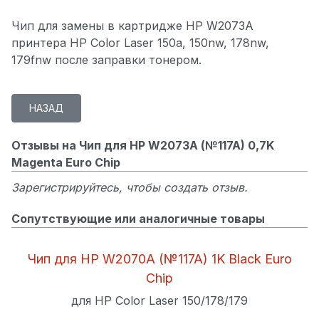
Чип для замены в картридже HP W2073A
принтера HP Color Laser 150a, 150nw, 178nw,
179fnw после заправки тонером.
Отзывы на Чип для HP W2073A (№117A) 0,7K
Magenta Euro Chip
Зарегистрируйтесь, чтобы создать отзыв.
Сопутствующие или аналогичные товары
Чип для HP W2070A (№117A) 1K Black Euro
Chip
для HP Color Laser 150/178/179