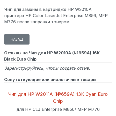
Чип для замены в картридже HP W2010A
принтера HP Color LaserJet Enterprise M856, MFP
M776 после заправки тонером.
Отзывы на Чип для HP W2010A (№659A) 16K
Black Euro Chip
Зарегистрируйтесь, чтобы создать отзыв.
Сопутствующие или аналогичные товары
Чип для HP W2011A (№659A) 13K Cyan Euro
Chip
для HP CLJ Enterprise M856/ MFP M776