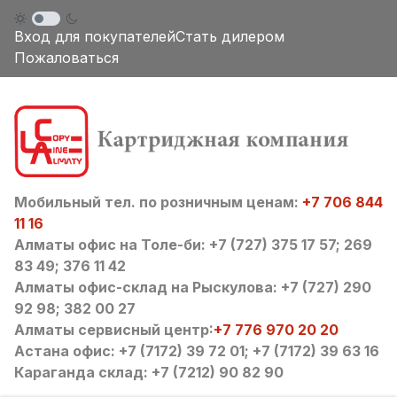
Вход для покупателей
Стать дилером
Пожаловаться
Мобильный тел. по розничным ценам:
+7 706 844
11 16
Алматы офис на Толе-би: +7 (727) 375 17 57; 269
83 49; 376 11 42
Алматы офис-склад на Рыскулова: +7 (727) 290
92 98; 382 00 27
Алматы сервисный центр:
+7 776 970 20 20
Астана офис: +7 (7172) 39 72 01; +7 (7172) 39 63 16
Караганда склад: +7 (7212) 90 82 90