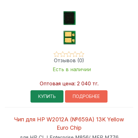
Отзывов (0)
Есть в наличии
Оптовая цена:
2 040 тг.
КУПИТЬ
ПОДРОБНЕЕ
Чип для HP W2012A (№659A) 13K Yellow
Euro Chip
для HP CLJ Enterprise M856/ MFP M776