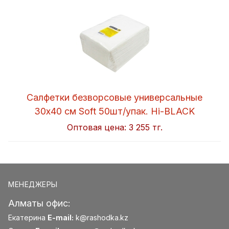
Салфетки безворсовые универсальные
30x40 см Soft 50шт/упак. Hi-BLACK
Оптовая цена:
3 255 тг.
МЕНЕДЖЕРЫ
Алматы офис:
Екатерина
E-mail:
k@rashodka.kz