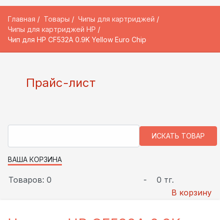
Главная
Товары
Чипы для картриджей
Чипы для картриджей HP
Чип для HP CF532A 0.9K Yellow Euro Chip
Прайс-лист
ВАША КОРЗИНА
Товаров: 0
-
0 тг.
В корзину