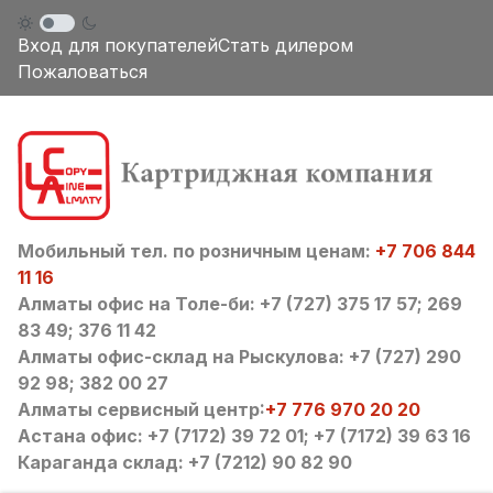
Вход для покупателей
Стать дилером
Пожаловаться
Мобильный тел. по розничным ценам:
+7 706 844
11 16
Алматы офис на Толе-би: +7 (727) 375 17 57; 269
83 49; 376 11 42
Алматы офис-склад на Рыскулова: +7 (727) 290
92 98; 382 00 27
Алматы сервисный центр:
+7 776 970 20 20
Астана офис: +7 (7172) 39 72 01; +7 (7172) 39 63 16
Караганда склад: +7 (7212) 90 82 90