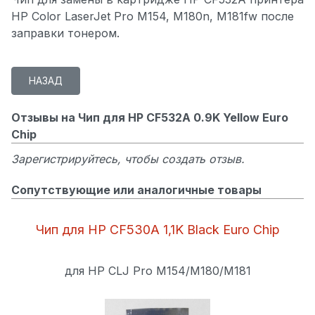
HP Color LaserJet Pro M154, M180n, M181fw после
заправки тонером.
Отзывы на Чип для HP CF532A 0.9K Yellow Euro
Chip
Зарегистрируйтесь, чтобы создать отзыв.
Сопутствующие или аналогичные товары
Чип для HP CF530A 1,1K Black Euro Chip
для HP CLJ Pro M154/M180/M181