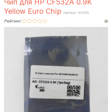
Чип для HP CF532A 0.9K
Yellow Euro Chip
(Артикул:
104255
)
Рейтинг: