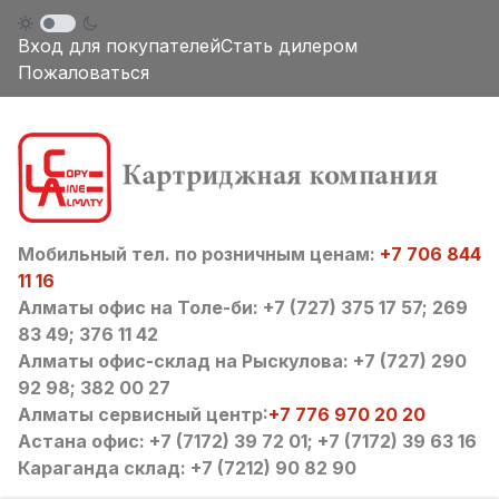
Вход для покупателей
Стать дилером
Пожаловаться
Мобильный тел. по розничным ценам:
+7 706 844
11 16
Алматы офис на Толе-би: +7 (727) 375 17 57; 269
83 49; 376 11 42
Алматы офис-склад на Рыскулова: +7 (727) 290
92 98; 382 00 27
Алматы сервисный центр:
+7 776 970 20 20
Астана офис: +7 (7172) 39 72 01; +7 (7172) 39 63 16
Караганда склад: +7 (7212) 90 82 90