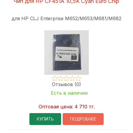
Чип для HP CF451A 10,5K Cyan Euro Chip
для HP CLJ Enterprise M652/M653/M681/M682
Отзывов (0)
Есть в наличии
Оптовая цена:
4 710 тг.
КУПИТЬ
ПОДРОБНЕЕ