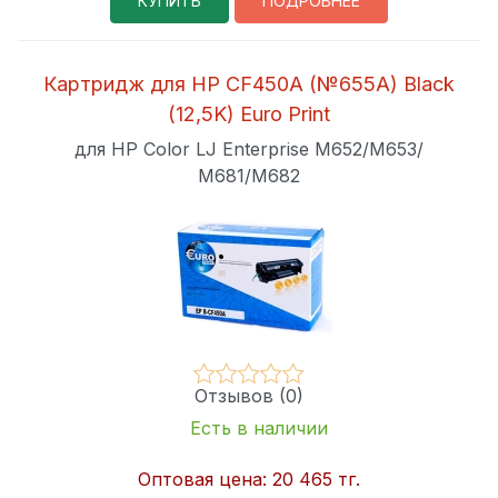
КУПИТЬ
ПОДРОБНЕЕ
Картридж для HP CF450A (№655A) Black
(12,5K) Euro Print
для HP Color LJ Enterprise M652/M653/
M681/M682
Отзывов (0)
Есть в наличии
Оптовая цена:
20 465 тг.