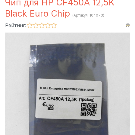
Чип для HP CF450A 12,5K
Black Euro Chip
(Артикул:
104073
)
Рейтинг: