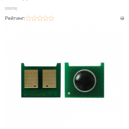
105015
)
Рейтинг: