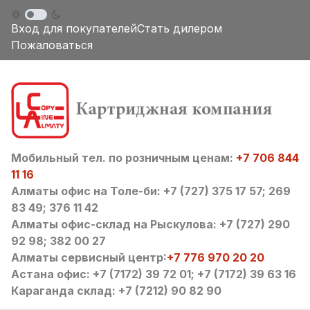
Вход для покупателей
Стать дилером
Пожаловаться
Мобильный тел. по розничным ценам:
+7 706 844
11 16
Алматы офис на Толе-би: +7 (727) 375 17 57; 269
83 49; 376 11 42
Алматы офис-склад на Рыскулова: +7 (727) 290
92 98; 382 00 27
Алматы сервисный центр:
+7 776 970 20 20
Астана офис: +7 (7172) 39 72 01; +7 (7172) 39 63 16
Караганда склад: +7 (7212) 90 82 90