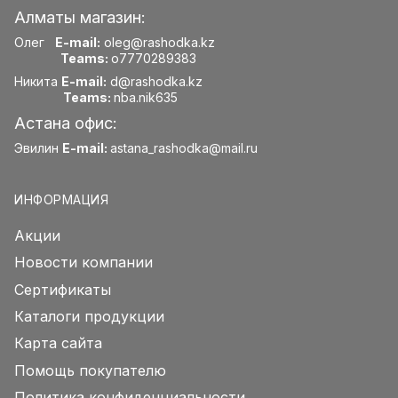
Алматы магазин:
Олег
E-mail:
oleg@rashodka.kz
Teams:
o7770289383
Никита
E-mail:
d@rashodka.kz
Teams:
nba.nik635
Астана офис:
Эвилин
E-mail:
astana_rashodka@mail.ru
ИНФОРМАЦИЯ
Акции
Новости компании
Сертификаты
Каталоги продукции
Карта сайта
Помощь покупателю
Политика конфиденциальности