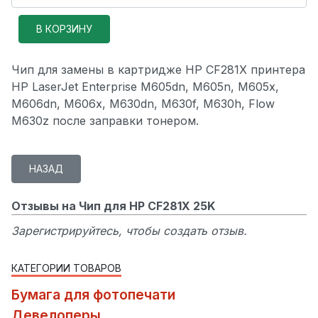
Чип для замены в картридже HP CF281X принтера
HP LaserJet Enterprise M605dn, M605n, M605x,
M606dn, M606x, M630dn, M630f, M630h, Flow
M630z после заправки тонером.
Отзывы на Чип для HP CF281X 25K
Зарегистрируйтесь, чтобы создать отзыв.
КАТЕГОРИИ ТОВАРОВ
Бумага для фотопечати
Девелоперы