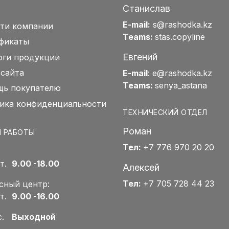
Станислав
E-mail:
s@rashodka.kz
ти компании
Teams:
stas.copyline
фикаты
Евгений
оги продукции
 сайта
E-mail
:
e@rashodka.kz
Teams:
senya_astana
ь покупателю
ика конфиденциальности
ТЕХНИЧЕСКИЙ ОТДЕЛ
Роман
 РАБОТЫ
Тел:
+7 776 970 20 20
Пт.
9.00 -18.00
Алексей
Тел:
+7 705 728 44 23
сный центр:
Пт.
9.00 -16.00
Вс.
Выходной