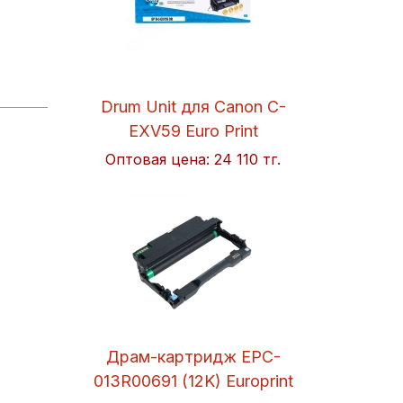
Drum Unit для Canon C-
EXV59 Euro Print
Оптовая цена:
24 110 тг.
Драм-картридж EPC-
013R00691 (12K) Europrint