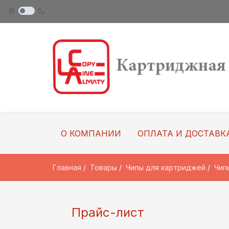
О КОМПАНИИ
ОПЛАТА И ДОСТАВК
Главная
Товары
Чипы для картриджей
Чип
Прайс-лист