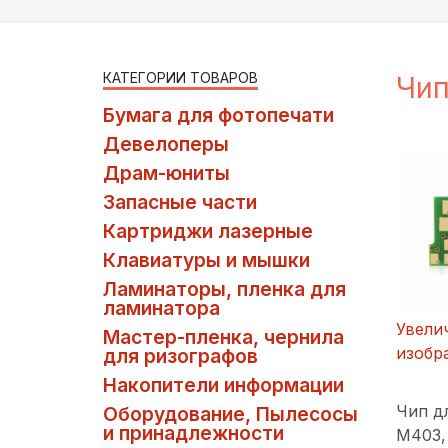
КАТЕГОРИИ ТОВАРОВ
Чип
Бумага для фотопечати
Девелоперы
Драм-юниты
Запасные части
Картриджи лазерные
Клавиатуры и мышки
Ламинаторы, пленка для
ламинатора
Увели
Мастер-пленка, чернила
изобр
для ризографов
Накопители информации
Чип д
Оборудование, Пылесосы
и принадлежности
M403,