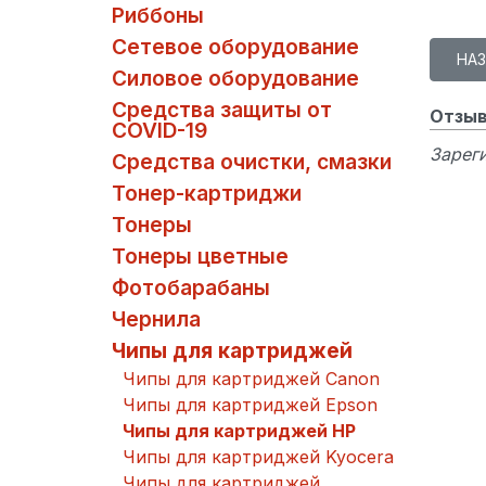
Риббоны
Сетевое оборудование
Силовое оборудование
Средства защиты от
Отзыв
COVID-19
Зареги
Средства очистки, смазки
Тонер-картриджи
Тонеры
Тонеры цветные
Фотобарабаны
Чернила
Чипы для картриджей
Чипы для картриджей Canon
Чипы для картриджей Epson
Чипы для картриджей HP
Чипы для картриджей Kyocera
Чипы для картриджей