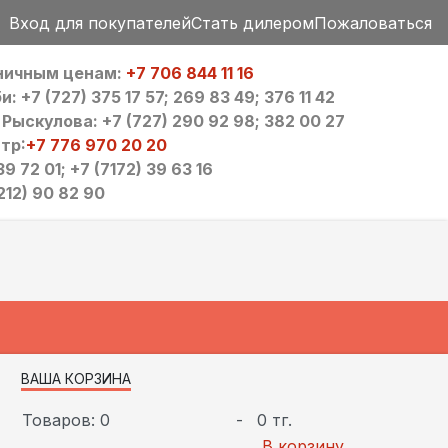
Вход для покупателей
Стать дилером
Пожаловаться
зничным ценам:
+7 706 844 11 16
 +7 (727) 375 17 57; 269 83 49; 376 11 42
ыскулова: +7 (727) 290 92 98; 382 00 27
тр:
+7 776 970 20 20
9 72 01; +7 (7172) 39 63 16
212) 90 82 90
ВАША КОРЗИНА
Товаров: 0
-
0 тг.
В корзину