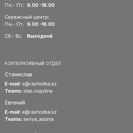
Пн.- Пт.
9.00 -18.00
Сервисный центр:
Пн.- Пт.
9.00 -16.00
Сб.- Вс.
Выходной
КОРПОРАТИВНЫЙ ОТДЕЛ
Станислав
E-mail:
s@rashodka.kz
Teams:
stas.copyline
Евгений
E-mail
:
e@rashodka.kz
Teams:
senya_astana