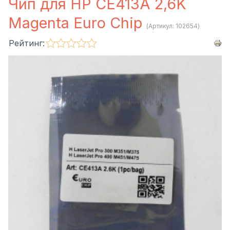
Чип для HP CE413A 2,6K
Magenta Euro Chip
(Артикул:
102654
)
Рейтинг: