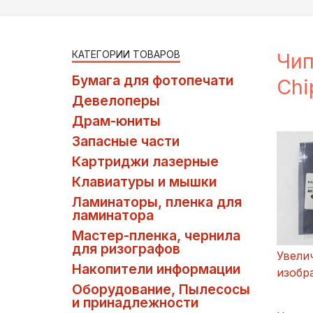
КАТЕГОРИИ ТОВАРОВ
Чип
Бумага для фотопечати
Ch
Девелоперы
Драм-юниты
Запасные части
Картриджи лазерные
Клавиатуры и мышки
Ламинаторы, пленка для
ламинатора
Мастер-пленка, чернила
для ризографов
Увели
Накопители информации
изобр
Оборудование, Пылесосы
и принадлежности