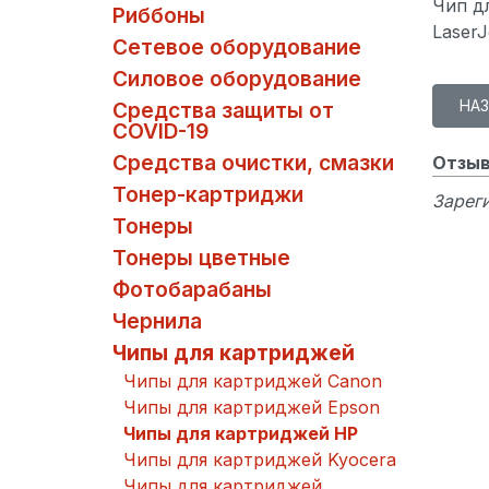
Чип д
Риббоны
LaserJ
Сетевое оборудование
Силовое оборудование
Средства защиты от
COVID-19
Средства очистки, смазки
Отзыв
Тонер-картриджи
Зареги
Тонеры
Тонеры цветные
Фотобарабаны
Чернила
Чипы для картриджей
Чипы для картриджей Canon
Чипы для картриджей Epson
Чипы для картриджей HP
Чипы для картриджей Kyocera
Чипы для картриджей