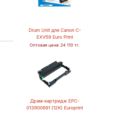
Drum Unit для Canon C-
EXV59 Euro Print
Оптовая цена:
24 110 тг.
Драм-картридж EPC-
013R00691 (12K) Europrint