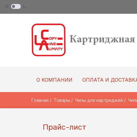
О КОМПАНИИ
ОПЛАТА И ДОСТАВК
Главная
Товары
Чипы для картриджей
Чип
Прайс-лист