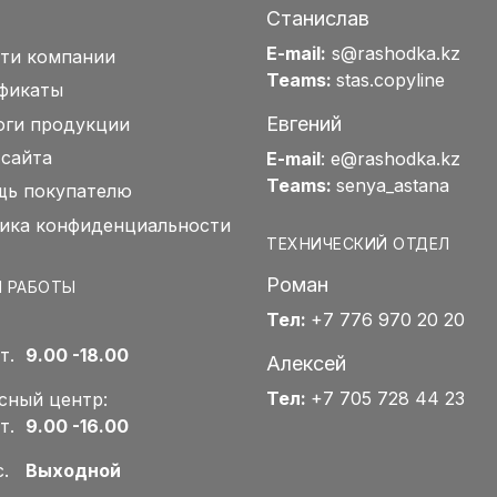
Станислав
E-mail:
s@rashodka.kz
ти компании
Teams:
stas.copyline
фикаты
Евгений
оги продукции
 сайта
E-mail
:
e@rashodka.kz
Teams:
senya_astana
ь покупателю
ика конфиденциальности
ТЕХНИЧЕСКИЙ ОТДЕЛ
Роман
 РАБОТЫ
Тел:
+7 776 970 20 20
Пт.
9.00 -18.00
Алексей
Тел:
+7 705 728 44 23
сный центр:
Пт.
9.00 -16.00
Вс.
Выходной