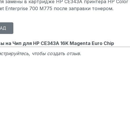
ля замены в картридже HP CE343A принтера HP Color
et Enterprise 700 M775 после заправки тонером.
ы на Чип для HP CE343A 16K Magenta Euro Chip
стрируйтесь, чтобы создать отзыв.