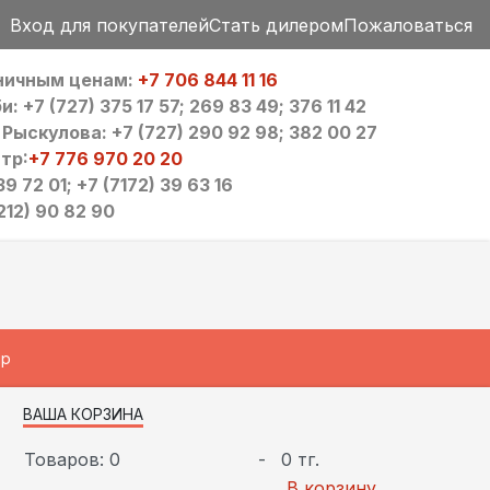
Вход для покупателей
Стать дилером
Пожаловаться
зничным ценам:
+7 706 844 11 16
 +7 (727) 375 17 57; 269 83 49; 376 11 42
ыскулова: +7 (727) 290 92 98; 382 00 27
тр:
+7 776 970 20 20
9 72 01; +7 (7172) 39 63 16
212) 90 82 90
ip
ВАША КОРЗИНА
Товаров: 0
-
0 тг.
В корзину