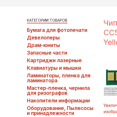
КАТЕГОРИИ ТОВАРОВ
Чип
Бумага для фотопечати
CC
Девелоперы
Yel
Драм-юниты
Запасные части
Картриджи лазерные
Клавиатуры и мышки
Ламинаторы, пленка для
ламинатора
Мастер-пленка, чернила
для ризографов
Накопители информации
Увели
Оборудование, Пылесосы
изобр
и принадлежности