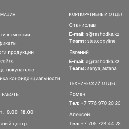
РМАЦИЯ
КОРПОРАТИВНЫЙ ОТДЕЛ
Станислав
E-mail:
s@rashodka.kz
ти компании
Teams:
stas.copyline
фикаты
Евгений
оги продукции
 сайта
E-mail
:
e@rashodka.kz
Teams:
senya_astana
ь покупателю
ика конфиденциальности
ТЕХНИЧЕСКИЙ ОТДЕЛ
Роман
 РАБОТЫ
Тел:
+7 776 970 20 20
Пт.
9.00 -18.00
Алексей
Тел:
+7 705 728 44 23
сный центр: