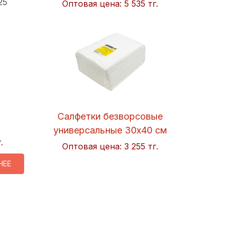
25
Оптовая цена:
5 535 тг.
Салфетки безворсовые
универсальные 30x40 см
.
Soft 50шт/упак. Hi-BLACK
Оптовая цена:
3 255 тг.
НЕЕ