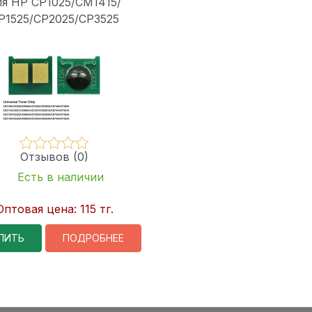
ля HP CP1025/CM1415/
P1525/CP2025/CP3525
Отзывов (0)
Есть в наличии
Оптовая цена:
115 тг.
ПИТЬ
ПОДРОБНЕЕ