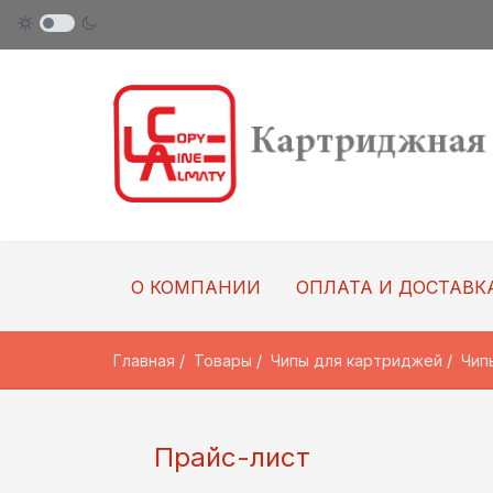
О КОМПАНИИ
ОПЛАТА И ДОСТАВК
Главная
Товары
Чипы для картриджей
Чип
Прайс-лист