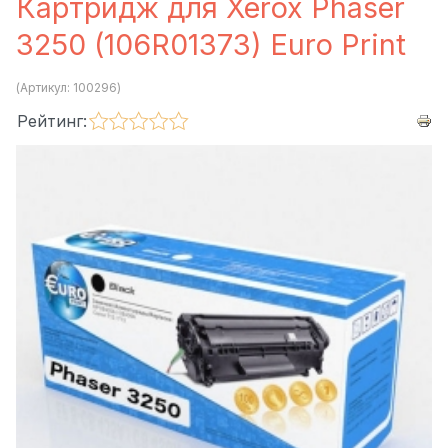
Картридж для Xerox Phaser
3250 (106R01373) Euro Print
(Артикул:
100296
)
Рейтинг: