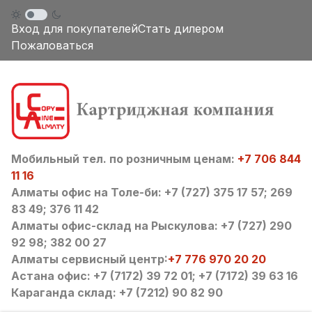
Вход для покупателей
Стать дилером
Пожаловаться
Мобильный тел. по розничным ценам:
+7 706 844
11 16
Алматы офис на Толе-би: +7 (727) 375 17 57; 269
83 49; 376 11 42
Алматы офис-склад на Рыскулова: +7 (727) 290
92 98; 382 00 27
Алматы сервисный центр:
+7 776 970 20 20
Астана офис: +7 (7172) 39 72 01; +7 (7172) 39 63 16
Караганда склад: +7 (7212) 90 82 90