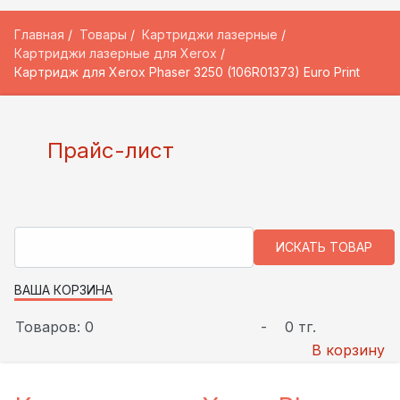
Главная
Товары
Картриджи лазерные
Картриджи лазерные для Xerox
Картридж для Xerox Phaser 3250 (106R01373) Euro Print
Прайс-лист
ВАША КОРЗИНА
Товаров: 0
-
0 тг.
В корзину