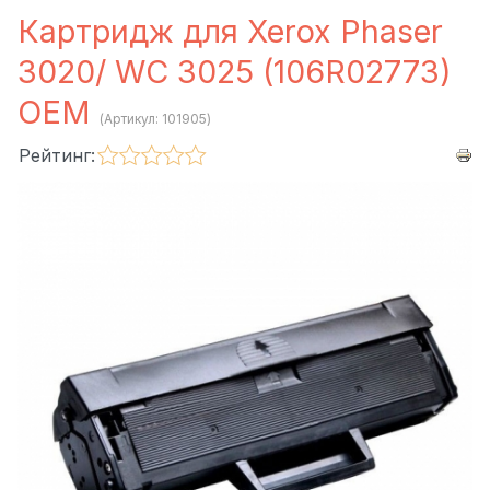
Картридж для Xerox Phaser
3020/ WC 3025 (106R02773)
OEM
(Артикул:
101905
)
Рейтинг: