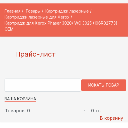
Главная
Товары
Картриджи лазерные
Картриджи лазерные для Xerox
Картридж для Xerox Phaser 3020/ WC 3025 (106R02773)
OEM
Прайс-лист
ВАША КОРЗИНА
Товаров: 0
-
0 тг.
В корзину