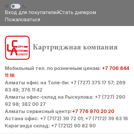
Вход для покупателей
Стать дилером
Пожаловаться
Мобильный тел. по розничным ценам:
+7 706 844
11 16
Алматы офис на Толе-би: +7 (727) 375 17 57; 269
83 49; 376 11 42
Алматы офис-склад на Рыскулова: +7 (727) 290
92 98; 382 00 27
Алматы сервисный центр:
+7 776 970 20 20
Астана офис: +7 (7172) 39 72 01; +7 (7172) 39 63 16
Караганда склад: +7 (7212) 90 82 90