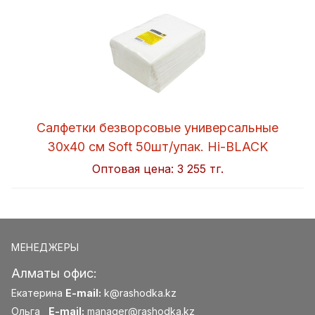
Салфетки безворсовые универсальные
30x40 см Soft 50шт/упак. Hi-BLACK
Оптовая цена:
3 255 тг.
МЕНЕДЖЕРЫ
Алматы офис:
Екатерина
E-mail:
k@rashodka.kz
Ольга
E-mail:
manager@rashodka.kz