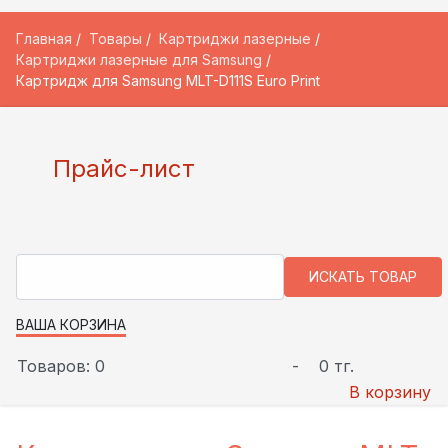
Главная
Товары
Картриджи лазерные
Картриджи лазерные для Samsung
Картридж для Samsung MLT-D111S Euro Print
Прайс-лист
ВАША КОРЗИНА
Товаров: 0
-
0 тг.
В корзину