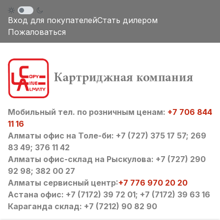
Вход для покупателей
Стать дилером
Пожаловаться
Мобильный тел. по розничным ценам:
+7 706 844
11 16
Алматы офис на Толе-би: +7 (727) 375 17 57; 269
83 49; 376 11 42
Алматы офис-склад на Рыскулова: +7 (727) 290
92 98; 382 00 27
Алматы сервисный центр:
+7 776 970 20 20
Астана офис: +7 (7172) 39 72 01; +7 (7172) 39 63 16
Караганда склад: +7 (7212) 90 82 90