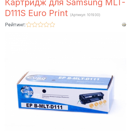
Картридж для Samsung MLT-
D111S Euro Print
(Артикул:
101930
)
Рейтинг: