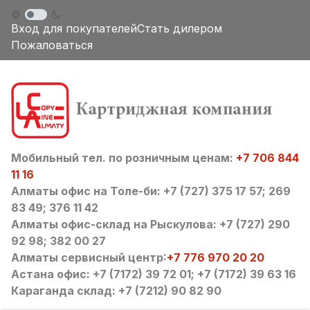
Вход для покупателей
Стать дилером
Пожаловаться
Мобильный тел. по розничным ценам:
+7 706 844
11 16
Алматы офис на Толе-би: +7 (727) 375 17 57; 269
83 49; 376 11 42
Алматы офис-склад на Рыскулова: +7 (727) 290
92 98; 382 00 27
Алматы сервисный центр:
+7 776 970 20 20
Астана офис: +7 (7172) 39 72 01; +7 (7172) 39 63 16
Караганда склад: +7 (7212) 90 82 90