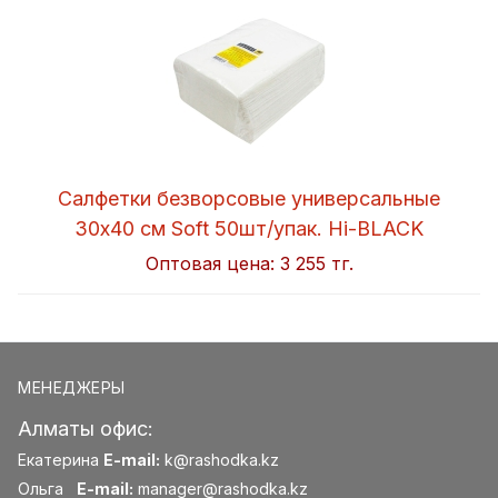
Салфетки безворсовые универсальные
30x40 см Soft 50шт/упак. Hi-BLACK
Оптовая цена:
3 255 тг.
МЕНЕДЖЕРЫ
Алматы офис:
Екатерина
E-mail:
k@rashodka.kz
Ольга
E-mail:
manager@rashodka.kz