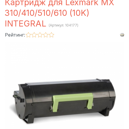
Картридж для Lexmark MX
310/410/510/610 (10K)
INTEGRAL
(Артикул:
104177
)
Рейтинг: