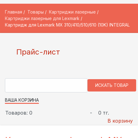
Главная
Товары
Картриджи лазерные
Картриджи лазерные для Lexmark
Картридж для Lexmark MX 310/410/510/610 (10K) INTEGRAL
Прайс-лист
ВАША КОРЗИНА
Товаров: 0
-
0 тг.
В корзину