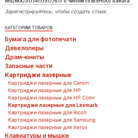
MS/MX/317/417/517/617 с чипом (51B5H00) Sakura
Зарегистрируйтесь, чтобы создать отзыв.
КАТЕГОРИИ ТОВАРОВ
Бумага для фотопечати
Девелоперы
Драм-юниты
Запасные части
Картриджи лазерные
Картриджи лазерные для Canon
Картриджи лазерные для HP
Картриджи лазерные для HP Color
Картриджи лазерные для Lexmark
Картриджи лазерные для Ricoh
Картриджи лазерные для Samsung
Картриджи лазерные для Xerox
Клавиатуры и мышки