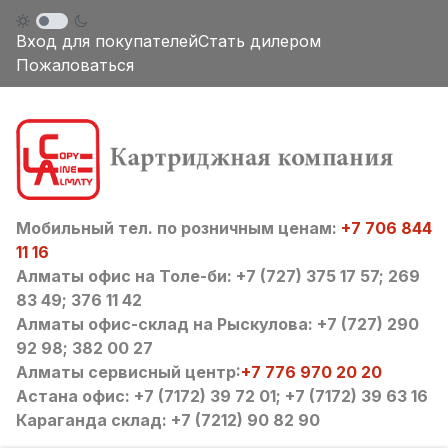
Вход для покупателей
Стать дилером
Пожаловаться
Мобильный тел. по розничным ценам:
+7 706 844
11 16
Алматы офис на Толе-би: +7 (727) 375 17 57; 269
83 49; 376 11 42
Алматы офис-склад на Рыскулова: +7 (727) 290
92 98; 382 00 27
Алматы сервисный центр:
+7 776 970 20 20
Астана офис: +7 (7172) 39 72 01; +7 (7172) 39 63 16
Караганда склад: +7 (7212) 90 82 90