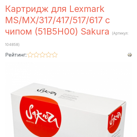
Картридж для Lexmark
MS/MX/317/417/517/617 с
чипом (51B5H00) Sakura
(Артикул:
104858
)
Рейтинг: