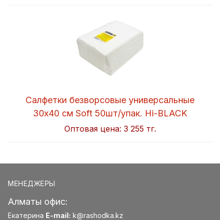
Салфетки безворсовые универсальные
30x40 см Soft 50шт/упак. Hi-BLACK
Оптовая цена:
3 255 тг.
МЕНЕДЖЕРЫ
Алматы офис:
Екатерина
E-mail:
k@rashodka.kz