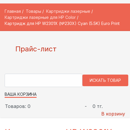
Главная
Товары
Картриджи лазерные
Картриджи лазерные для HP Color
Картридж для HP W2301X (№230X) Cyan (5.5K) Euro Print
Прайс-лист
ВАША КОРЗИНА
Товаров: 0
-
0 тг.
В корзину