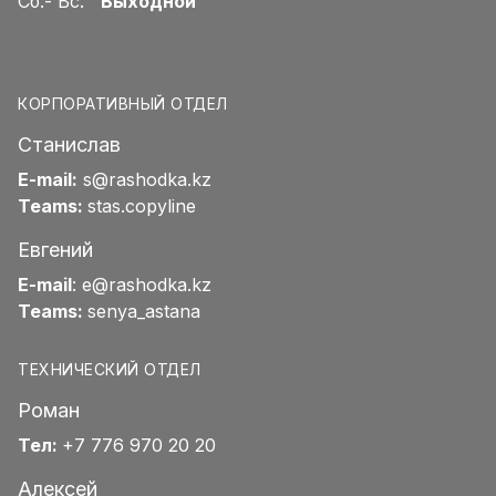
Сб.- Вс.
Выходной
КОРПОРАТИВНЫЙ ОТДЕЛ
Станислав
E-mail:
s@rashodka.kz
Teams:
stas.copyline
Евгений
E-mail
:
e@rashodka.kz
Teams:
senya_astana
ТЕХНИЧЕСКИЙ ОТДЕЛ
Роман
Тел:
+7 776 970 20 20
Алексей