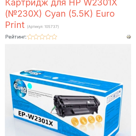
Картридж для HP W2301X
(№230X) Cyan (5.5K) Euro
Print
(Артикул:
105737
)
Рейтинг: