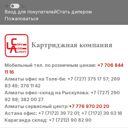
Вход для покупателей
Стать дилером
Пожаловаться
Мобильный тел. по розничным ценам:
+7 706 844
11 16
Алматы офис на Толе-би: +7 (727) 375 17 57; 269
83 49; 376 11 42
Алматы офис-склад на Рыскулова: +7 (727) 290
92 98; 382 00 27
Алматы сервисный центр:
+7 776 970 20 20
Астана офис: +7 (7172) 39 72 01; +7 (7172) 39 63 16
Караганда склад: +7 (7212) 90 82 90