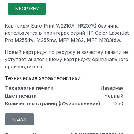
Картридж Euro Print W2210A (№207A) без чипа
используется в принтерах серий HP Color LaserJet
Pro M255dw, M255nw, MFP M282, MFP M283fdw.
Новый картридж по ресурсу и качеству печати не
уступает аналогичному картриджу оригинального
производителя.
Технические характеристики:
Технология печати
Лазерная
Цвет печати
Чёрный
Количество страниц (5% заполнение)
1350