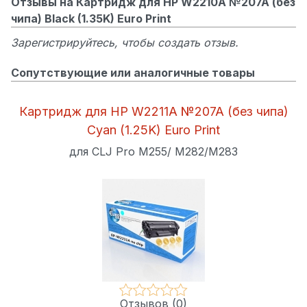
Отзывы на Картридж для HP W2210A №207A (без
чипа) Black (1.35K) Euro Print
Зарегистрируйтесь, чтобы создать отзыв.
Сопутствующие или аналогичные товары
Картридж для HP W2211A №207A (без чипа)
Cyan (1.25K) Euro Print
для CLJ Pro M255/ M282/M283
Отзывов (0)