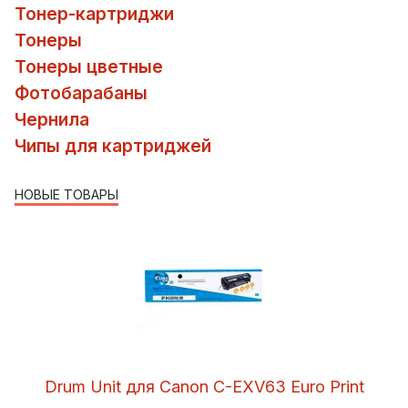
Тонер-картриджи
Тонеры
Тонеры цветные
Фотобарабаны
Чернила
Чипы для картриджей
НОВЫЕ ТОВАРЫ
Drum Unit для Canon C-EXV63 Euro Print