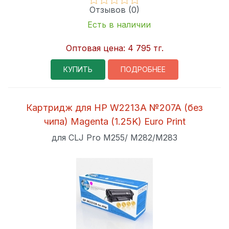
Отзывов (0)
Есть в наличии
Оптовая цена:
4 795 тг.
КУПИТЬ
ПОДРОБНЕЕ
Картридж для HP W2213A №207A (без
чипа) Magenta (1.25K) Euro Print
для CLJ Pro M255/ M282/M283