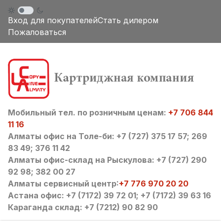
Вход для покупателей
Стать дилером
Пожаловаться
Мобильный тел. по розничным ценам:
+7 706 844
11 16
Алматы офис на Толе-би: +7 (727) 375 17 57; 269
83 49; 376 11 42
Алматы офис-склад на Рыскулова: +7 (727) 290
92 98; 382 00 27
Алматы сервисный центр:
+7 776 970 20 20
Астана офис: +7 (7172) 39 72 01; +7 (7172) 39 63 16
Караганда склад: +7 (7212) 90 82 90