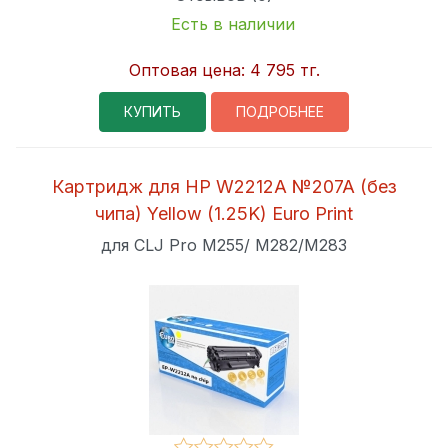
Есть в наличии
Оптовая цена:
4 795 тг.
КУПИТЬ
ПОДРОБНЕЕ
Картридж для HP W2212A №207A (без
чипа) Yellow (1.25K) Euro Print
для CLJ Pro M255/ M282/M283