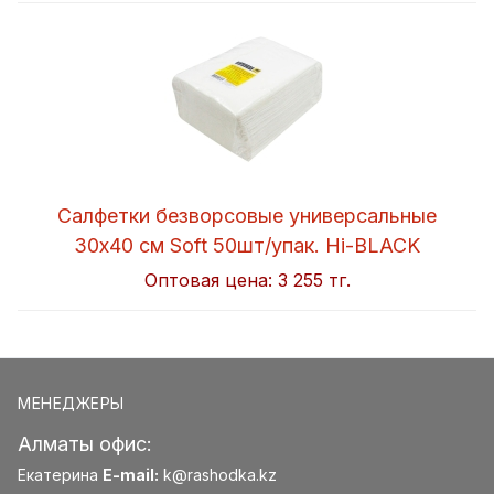
Салфетки безворсовые универсальные
30x40 см Soft 50шт/упак. Hi-BLACK
Оптовая цена:
3 255 тг.
МЕНЕДЖЕРЫ
Алматы офис:
Екатерина
E-mail:
k@rashodka.kz