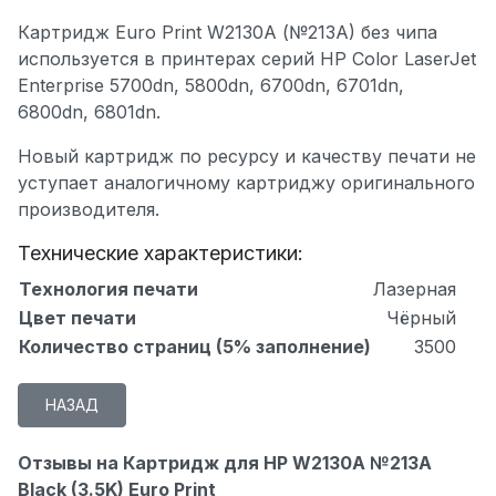
Картридж Euro Print W2130A (№213A) без чипа
используется в принтерах серий HP Color LaserJet
Enterprise 5700dn, 5800dn, 6700dn, 6701dn,
6800dn, 6801dn.
Новый картридж по ресурсу и качеству печати не
уступает аналогичному картриджу оригинального
производителя.
Технические характеристики:
Технология печати
Лазерная
Цвет печати
Чёрный
Количество страниц (5% заполнение)
3500
Отзывы на Картридж для HP W2130A №213A
Black (3.5K) Euro Print