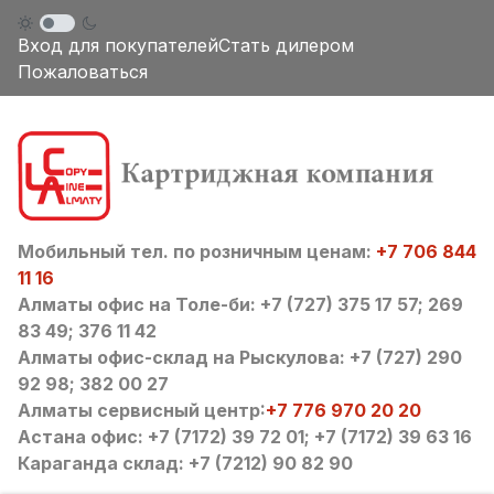
Вход для покупателей
Стать дилером
Пожаловаться
Мобильный тел. по розничным ценам:
+7 706 844
11 16
Алматы офис на Толе-би: +7 (727) 375 17 57; 269
83 49; 376 11 42
Алматы офис-склад на Рыскулова: +7 (727) 290
92 98; 382 00 27
Алматы сервисный центр:
+7 776 970 20 20
Астана офис: +7 (7172) 39 72 01; +7 (7172) 39 63 16
Караганда склад: +7 (7212) 90 82 90