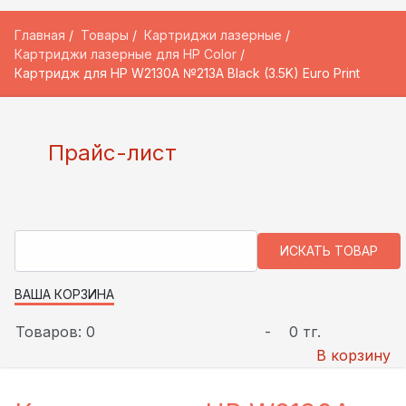
Главная
Товары
Картриджи лазерные
Картриджи лазерные для HP Color
Картридж для HP W2130A №213A Black (3.5K) Euro Print
Прайс-лист
ВАША КОРЗИНА
Товаров: 0
-
0 тг.
В корзину