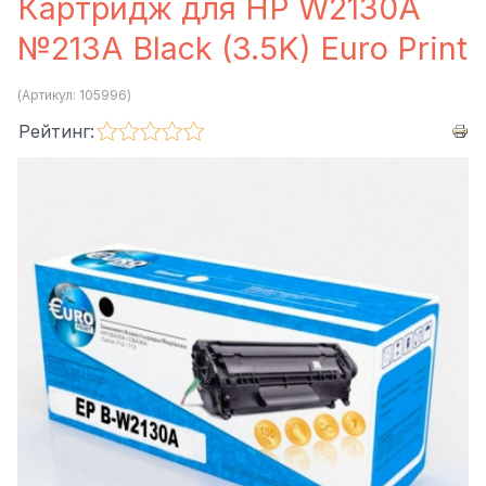
Картридж для HP W2130A
№213A Black (3.5K) Euro Print
(Артикул:
105996
)
Рейтинг: