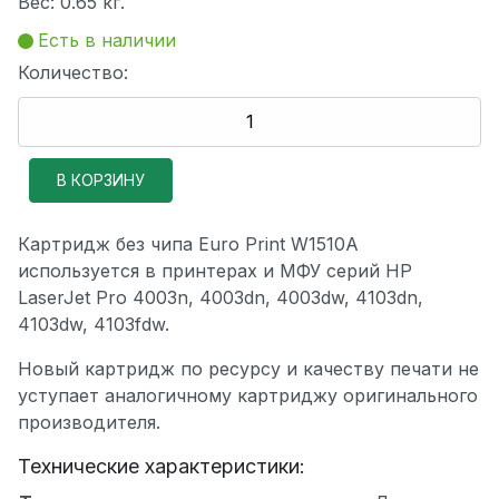
Вес:
0.65 кг.
Есть в наличии
Количество:
Картридж без чипа Euro Print W1510A
используется в принтерах и МФУ серий HP
LaserJet Pro 4003n, 4003dn, 4003dw, 4103dn,
4103dw, 4103fdw.
Новый картридж по ресурсу и качеству печати не
уступает аналогичному картриджу оригинального
производителя.
Технические характеристики: