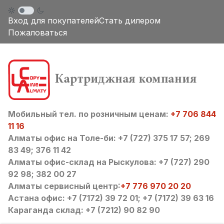
Вход для покупателей
Стать дилером
Пожаловаться
Мобильный тел. по розничным ценам:
+7 706 844
11 16
Алматы офис на Толе-би: +7 (727) 375 17 57; 269
83 49; 376 11 42
Алматы офис-склад на Рыскулова: +7 (727) 290
92 98; 382 00 27
Алматы сервисный центр:
+7 776 970 20 20
Астана офис: +7 (7172) 39 72 01; +7 (7172) 39 63 16
Караганда склад: +7 (7212) 90 82 90