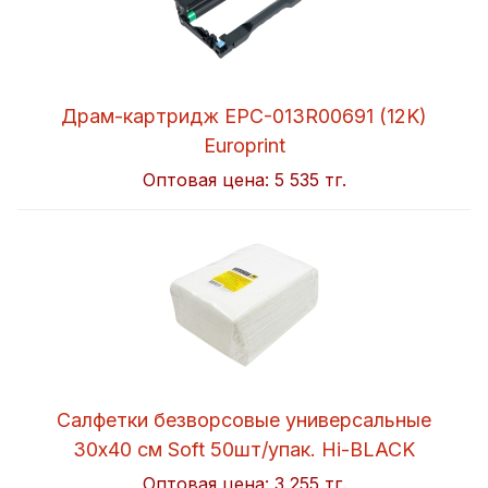
Драм-картридж EPC-013R00691 (12K)
Europrint
Оптовая цена:
5 535 тг.
Салфетки безворсовые универсальные
30x40 см Soft 50шт/упак. Hi-BLACK
Оптовая цена:
3 255 тг.