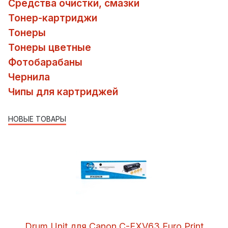
Средства очистки, смазки
Тонер-картриджи
Тонеры
Тонеры цветные
Фотобарабаны
Чернила
Чипы для картриджей
НОВЫЕ ТОВАРЫ
Drum Unit для Canon C-EXV63 Euro Print