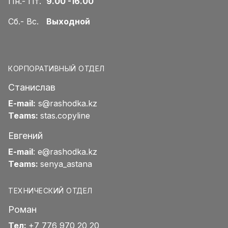
Пн.- Пт.
9.00 -16.00
Сб.- Вс.
Выходной
КОРПОРАТИВНЫЙ ОТДЕЛ
Станислав
E-mail:
s@rashodka.kz
Teams:
stas.copyline
Евгений
E-mail
:
e@rashodka.kz
Teams:
senya_astana
ТЕХНИЧЕСКИЙ ОТДЕЛ
Роман
Тел:
+7 776 970 20 20