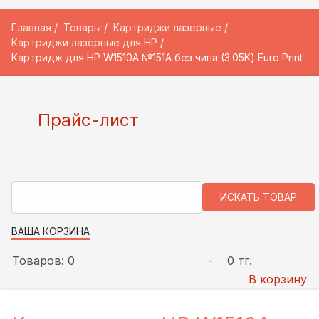
Главная
Товары
Картриджи лазерные
Картриджи лазерные для HP
Картридж для HP W1510A №151A без чипа (3.05K) Euro Print
Прайс-лист
ВАША КОРЗИНА
Товаров: 0
-
0 тг.
В корзину