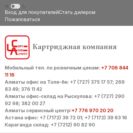
Вход для покупателей
Стать дилером
Пожаловаться
Мобильный тел. по розничным ценам:
+7 706 844
11 16
Алматы офис на Толе-би: +7 (727) 375 17 57; 269
83 49; 376 11 42
Алматы офис-склад на Рыскулова: +7 (727) 290
92 98; 382 00 27
Алматы сервисный центр:
+7 776 970 20 20
Астана офис: +7 (7172) 39 72 01; +7 (7172) 39 63 16
Караганда склад: +7 (7212) 90 82 90