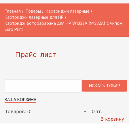
Главная
Товары
Картриджи лазерные
Картриджи лазерные для HP
Картридж фотобарабана для HP W1332A (№332A) с чипом
Euro Print
Прайс-лист
ВАША КОРЗИНА
Товаров: 0
-
0 тг.
В корзину