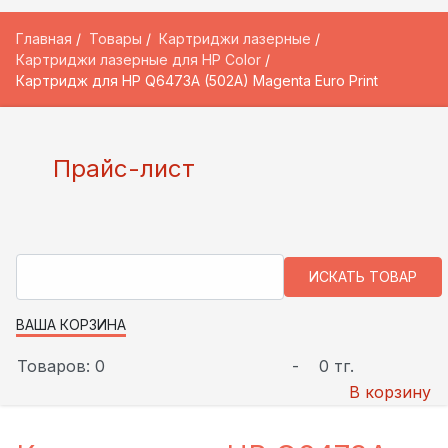
Главная
Товары
Картриджи лазерные
Картриджи лазерные для HP Color
Картридж для HP Q6473A (502A) Magenta Euro Print
Прайс-лист
ВАША КОРЗИНА
Товаров: 0
-
0 тг.
В корзину