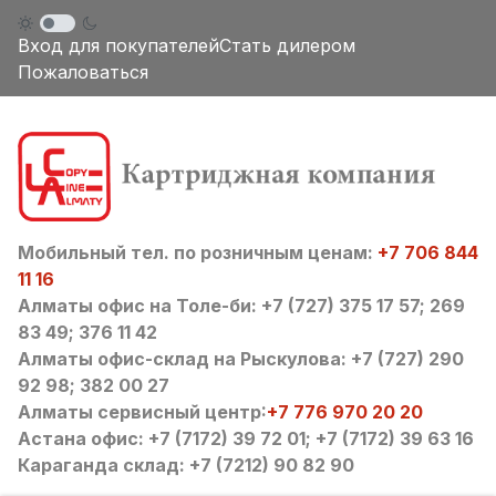
Вход для покупателей
Стать дилером
Пожаловаться
Мобильный тел. по розничным ценам:
+7 706 844
11 16
Алматы офис на Толе-би: +7 (727) 375 17 57; 269
83 49; 376 11 42
Алматы офис-склад на Рыскулова: +7 (727) 290
92 98; 382 00 27
Алматы сервисный центр:
+7 776 970 20 20
Астана офис: +7 (7172) 39 72 01; +7 (7172) 39 63 16
Караганда склад: +7 (7212) 90 82 90