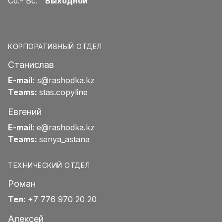
Сб.- Вс.
Выходной
КОРПОРАТИВНЫЙ ОТДЕЛ
Станислав
E-mail:
s@rashodka.kz
Teams:
stas.copyline
Евгений
E-mail
:
e@rashodka.kz
Teams:
senya_astana
ТЕХНИЧЕСКИЙ ОТДЕЛ
Роман
Тел:
+7 776 970 20 20
Алексей