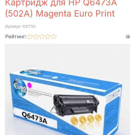
Картридж для HP Q6473A
(502A) Magenta Euro Print
(Артикул:
100710
)
Рейтинг: