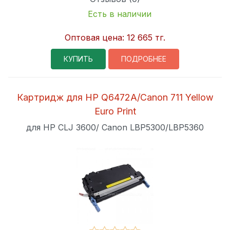
Есть в наличии
Оптовая цена:
12 665 тг.
КУПИТЬ
ПОДРОБНЕЕ
Картридж для HP Q6472A/Canon 711 Yellow
Euro Print
для HP CLJ 3600/ Canon LBP5300/LBP5360