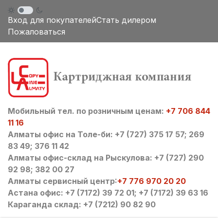
Вход для покупателей
Стать дилером
Пожаловаться
Мобильный тел. по розничным ценам:
+7 706 844
11 16
Алматы офис на Толе-би: +7 (727) 375 17 57; 269
83 49; 376 11 42
Алматы офис-склад на Рыскулова: +7 (727) 290
92 98; 382 00 27
Алматы сервисный центр:
+7 776 970 20 20
Астана офис: +7 (7172) 39 72 01; +7 (7172) 39 63 16
Караганда склад: +7 (7212) 90 82 90