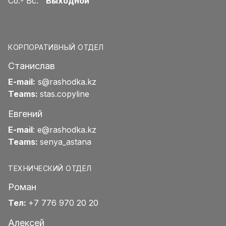
Сб.- Вс.
Выходной
КОРПОРАТИВНЫЙ ОТДЕЛ
Станислав
E-mail:
s@rashodka.kz
Teams:
stas.copyline
Евгений
E-mail
:
e@rashodka.kz
Teams:
senya_astana
ТЕХНИЧЕСКИЙ ОТДЕЛ
Роман
Тел:
+7 776 970 20 20
Алексей