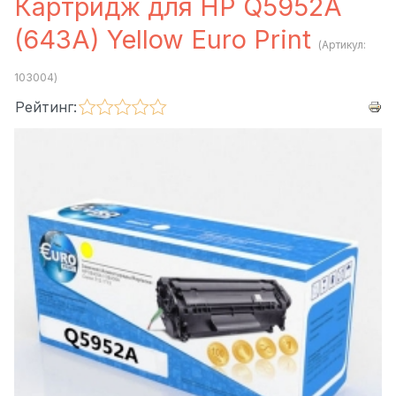
Картридж для HP Q5952A
(643A) Yellow Euro Print
(Артикул:
103004
)
Рейтинг: