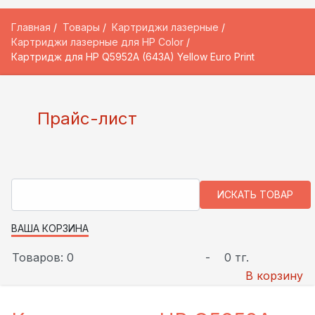
Главная
Товары
Картриджи лазерные
Картриджи лазерные для HP Color
Картридж для HP Q5952A (643A) Yellow Euro Print
Прайс-лист
ВАША КОРЗИНА
Товаров: 0
-
0 тг.
В корзину