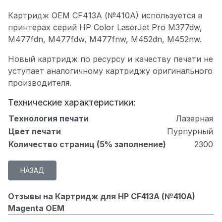
Картридж OEM CF413A (№410A) используется в
принтерах серий HP Color LaserJet Pro M377dw,
M477fdn, M477fdw, M477fnw, M452dn, M452nw.
Новый картридж по ресурсу и качеству печати не
уступает аналогичному картриджу оригинального
производителя.
Технические характеристики:
Технология печати
Лазерная
Цвет печати
Пурпурный
Количество страниц (5% заполнение)
2300
Отзывы на Картридж для HP CF413A (№410A)
Magenta OEM