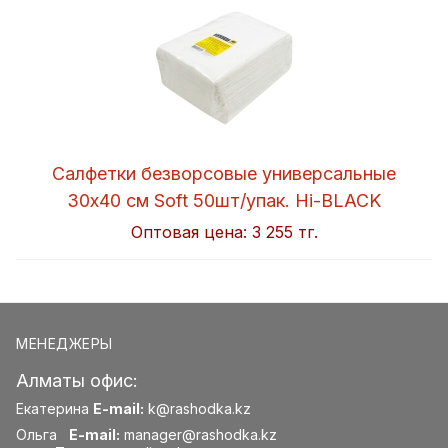
Салфетки безворсовые универсальные
30x40 см Soft 50шт/упак. Hi-BLACK
Оптовая цена:
3 255 тг.
МЕНЕДЖЕРЫ
Алматы офис:
Екатерина
E-mail:
k@rashodka.kz
Ольга
E-mail:
manager@rashodka.kz