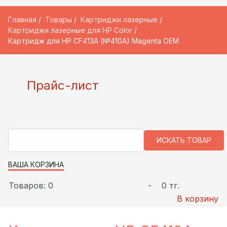
Главная
Товары
Картриджи лазерные
Картриджи лазерные для HP Color
Картридж для HP CF413A (№410A) Magenta OEM
Прайс-лист
ВАША КОРЗИНА
Товаров: 0
-
0 тг.
В корзину