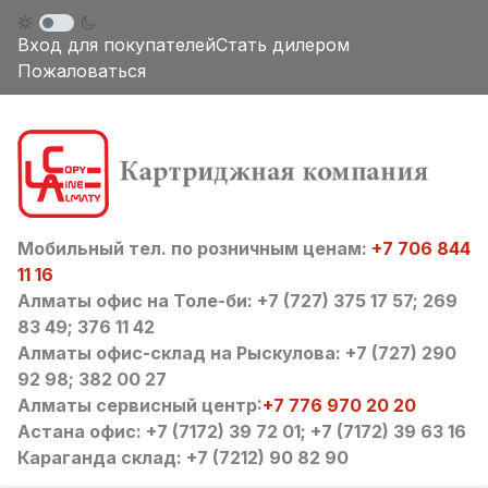
Вход для покупателей
Стать дилером
Пожаловаться
Мобильный тел. по розничным ценам:
+7 706 844
11 16
Алматы офис на Толе-би: +7 (727) 375 17 57; 269
83 49; 376 11 42
Алматы офис-склад на Рыскулова: +7 (727) 290
92 98; 382 00 27
Алматы сервисный центр:
+7 776 970 20 20
Астана офис: +7 (7172) 39 72 01; +7 (7172) 39 63 16
Караганда склад: +7 (7212) 90 82 90