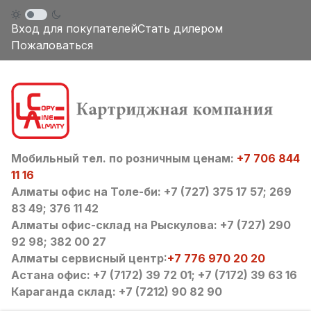
Вход для покупателей
Стать дилером
Пожаловаться
Мобильный тел. по розничным ценам:
+7 706 844
11 16
Алматы офис на Толе-би: +7 (727) 375 17 57; 269
83 49; 376 11 42
Алматы офис-склад на Рыскулова: +7 (727) 290
92 98; 382 00 27
Алматы сервисный центр:
+7 776 970 20 20
Астана офис: +7 (7172) 39 72 01; +7 (7172) 39 63 16
Караганда склад: +7 (7212) 90 82 90