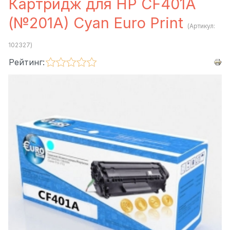
Картридж для HP CF401A
(№201A) Cyan Euro Print
(Артикул:
102327
)
Рейтинг: