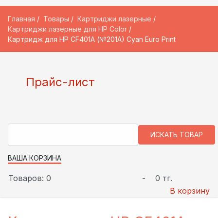
Главная
Товары
Картриджи лазерные
Картриджи лазерные для HP Color
Картридж для HP CF401A (№201A) Cyan Euro Print
Прайс-лист
ВАША КОРЗИНА
Товаров: 0
-
0 тг.
В корзину