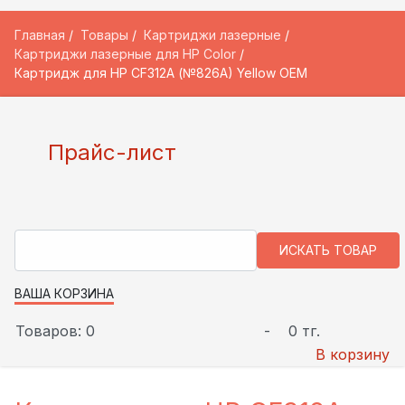
Главная
Товары
Картриджи лазерные
Картриджи лазерные для HP Color
Картридж для HP CF312A (№826A) Yellow OEM
Прайс-лист
ВАША КОРЗИНА
Товаров: 0
-
0 тг.
В корзину