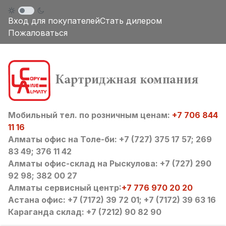
Вход для покупателей
Стать дилером
Пожаловаться
Мобильный тел. по розничным ценам:
+7 706 844
11 16
Алматы офис на Толе-би: +7 (727) 375 17 57; 269
83 49; 376 11 42
Алматы офис-склад на Рыскулова: +7 (727) 290
92 98; 382 00 27
Алматы сервисный центр:
+7 776 970 20 20
Астана офис: +7 (7172) 39 72 01; +7 (7172) 39 63 16
Караганда склад: +7 (7212) 90 82 90