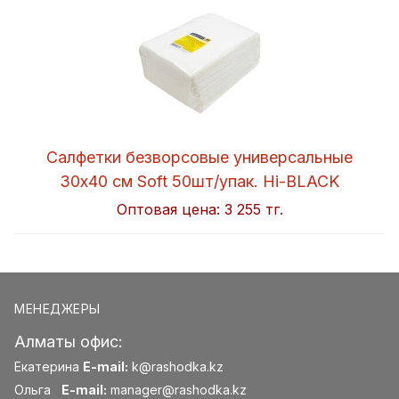
Салфетки безворсовые универсальные
30x40 см Soft 50шт/упак. Hi-BLACK
Оптовая цена:
3 255 тг.
МЕНЕДЖЕРЫ
Алматы офис:
Екатерина
E-mail:
k@rashodka.kz
Ольга
E-mail:
manager@rashodka.kz