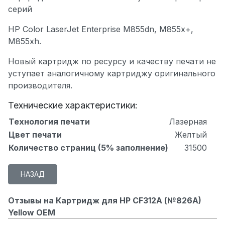
серий
HP Color LaserJet
Enterprise M855dn
,
M855x+
,
M855xh
.
Новый картридж по ресурсу и качеству печати не
уступает аналогичному картриджу оригинального
производителя.
Технические характеристики:
Технология печати
Лазерная
Цвет печати
Желтый
Количество страниц (5% заполнение)
31500
Отзывы на Картридж для HP CF312A (№826A)
Yellow OEM