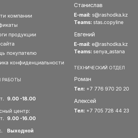
Станислав
E-mail:
s@rashodka.kz
ти компании
Teams:
stas.copyline
фикаты
Евгений
оги продукции
 сайта
E-mail
:
e@rashodka.kz
Teams:
senya_astana
ь покупателю
ика конфиденциальности
ТЕХНИЧЕСКИЙ ОТДЕЛ
Роман
 РАБОТЫ
Тел:
+7 776 970 20 20
Пт.
9.00 -18.00
Алексей
Тел:
+7 705 728 44 23
сный центр:
Пт.
9.00 -16.00
Вс.
Выходной