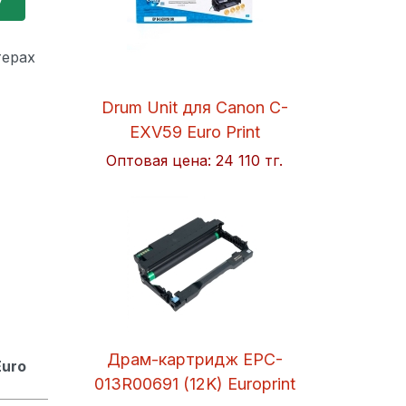
терах
Drum Unit для Canon C-
EXV59 Euro Print
Оптовая цена:
24 110 тг.
Драм-картридж EPC-
Euro
013R00691 (12K) Europrint