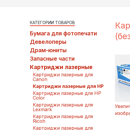
КАТЕГОРИИ ТОВАРОВ
Кар
Бумага для фотопечати
(бе
Девелоперы
Драм-юниты
Запасные части
Картриджи лазерные
Картриджи лазерные для
Canon
Картриджи лазерные для HP
Картриджи лазерные для HP
Color
Картриджи лазерные для
Увели
Lexmark
изобр
Картриджи лазерные для
Ricoh
Картриджи лазерные для