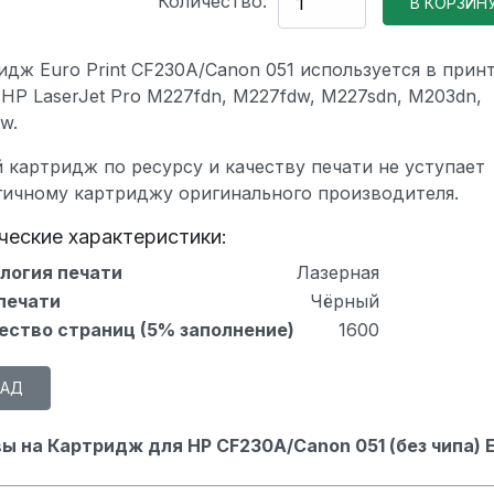
Количество:
идж Euro Print CF230A/Canon 051 используется в прин
HP LaserJet Pro M227fdn, M227fdw, M227sdn, M203dn,
w.
 картридж по ресурсу и качеству печати не уступает
гичному картриджу оригинального производителя.
ческие характеристики:
логия печати
Лазерная
печати
Чёрный
ество страниц (5% заполнение)
1600
ы на Картридж для HP CF230A/Canon 051 (без чипа) 