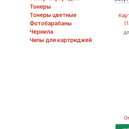
Тонеры
Тонеры цветные
Кар
Фотобарабаны
(1
Чернила
дл
Чипы для картриджей
О