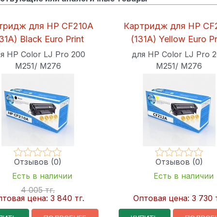
тридж для HP CF210A
Картридж для HP CF
31A) Black Euro Print
(131A) Yellow Euro Pr
я HP Color LJ Pro 200
для HP Color LJ Pro 
M251/ M276
M251/ M276
Отзывов (0)
Отзывов (0)
Есть в наличии
Есть в наличии
4 005 тг.
птовая цена:
3 840 тг.
Оптовая цена:
3 730 