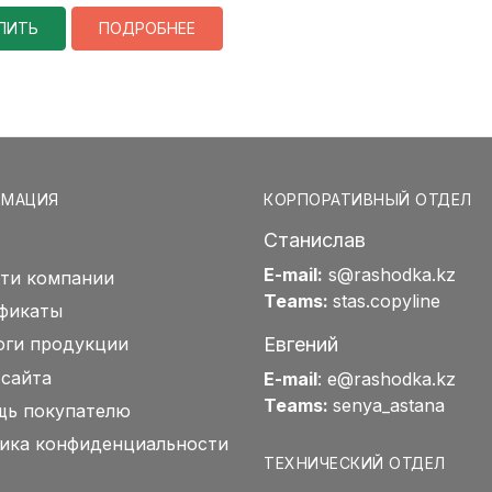
ПИТЬ
ПОДРОБНЕЕ
РМАЦИЯ
КОРПОРАТИВНЫЙ ОТДЕЛ
Станислав
E-mail:
s@rashodka.kz
ти компании
Teams:
stas.copyline
фикаты
Евгений
оги продукции
 сайта
E-mail
:
e@rashodka.kz
Teams:
senya_astana
ь покупателю
ика конфиденциальности
ТЕХНИЧЕСКИЙ ОТДЕЛ