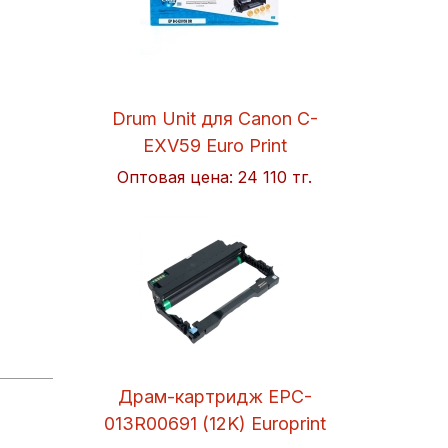
Drum Unit для Canon C-
EXV59 Euro Print
Оптовая цена:
24 110 тг.
Драм-картридж EPC-
013R00691 (12K) Europrint