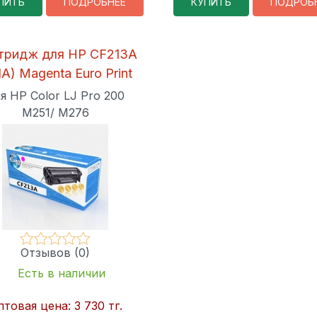
ПИТЬ
ПОДРОБНЕЕ
КУПИТЬ
ПОДРОБ
тридж для HP CF213A
1A) Magenta Euro Print
я HP Color LJ Pro 200
M251/ M276
Отзывов (0)
Есть в наличии
птовая цена:
3 730 тг.