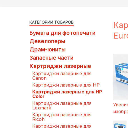
КАТЕГОРИИ ТОВАРОВ
Кар
Бумага для фотопечати
Eur
Девелоперы
Драм-юниты
Запасные части
Картриджи лазерные
Картриджи лазерные для
Canon
Картриджи лазерные для HP
Картриджи лазерные для HP
Color
Картриджи лазерные для
Увели
Lexmark
изобр
Картриджи лазерные для
Ricoh
Картриджи лазерные для