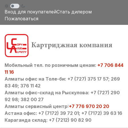
Вход для покупателей
Стать дилером
Пожаловаться
Мобильный тел. по розничным ценам:
+7 706 844
11 16
Алматы офис на Толе-би: +7 (727) 375 17 57; 269
83 49; 376 11 42
Алматы офис-склад на Рыскулова: +7 (727) 290
92 98; 382 00 27
Алматы сервисный центр:
+7 776 970 20 20
Астана офис: +7 (7172) 39 72 01; +7 (7172) 39 63 16
Караганда склад: +7 (7212) 90 82 90