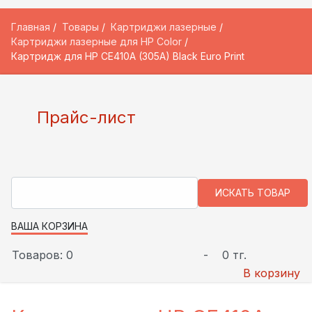
Главная
Товары
Картриджи лазерные
Картриджи лазерные для HP Color
Картридж для HP CE410A (305A) Black Euro Print
Прайс-лист
ВАША КОРЗИНА
Товаров: 0
-
0 тг.
В корзину