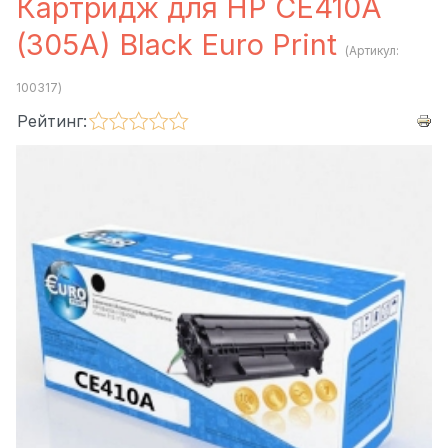
Картридж для HP CE410A
(305A) Black Euro Print
(Артикул:
100317
)
Рейтинг: