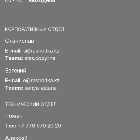
Сб.- Вс.
Выходной
КОРПОРАТИВНЫЙ ОТДЕЛ
Станислав
E-mail:
s@rashodka.kz
Teams:
stas.copyline
Евгений
E-mail
:
e@rashodka.kz
Teams:
senya_astana
ТЕХНИЧЕСКИЙ ОТДЕЛ
Роман
Тел:
+7 776 970 20 20
Алексей