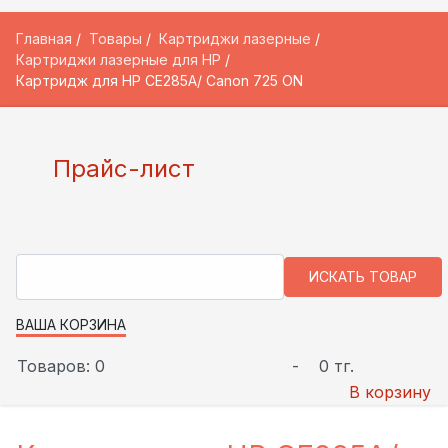
Главная
Товары
Картриджи лазерные
Картриджи лазерные для HP
Картридж для HP CE285A/ Canon 725 ON
Прайс-лист
ВАША КОРЗИНА
Товаров: 0
-
0 тг.
В корзину