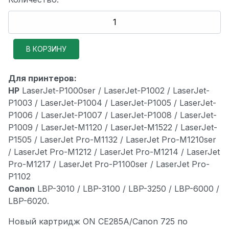
Для принтеров:
HP
LaserJet-P1000ser / LaserJet-P1002 / LaserJet-
P1003 / LaserJet-P1004 / LaserJet-P1005 / LaserJet-
P1006 / LaserJet-P1007 / LaserJet-P1008 / LaserJet-
P1009 / LaserJet-M1120 / LaserJet-M1522 / LaserJet-
P1505 / LaserJet Pro-M1132 / LaserJet Pro-M1210ser
/ LaserJet Pro-M1212 / LaserJet Pro-M1214 / LaserJet
Pro-M1217 / LaserJet Pro-P1100ser / LaserJet Pro-
P1102
Canon
LBP-3010 / LBP-3100 / LBP-3250 / LBP-6000 /
LBP-6020.
Новый картридж ON CE285A/Canon 725 по