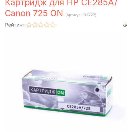
Картридж для HP CE285A/
Canon 725 ON
(Артикул:
103727
)
Рейтинг: