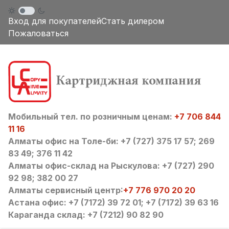
Вход для покупателей
Стать дилером
Пожаловаться
Мобильный тел. по розничным ценам:
+7 706 844
11 16
Алматы офис на Толе-би: +7 (727) 375 17 57; 269
83 49; 376 11 42
Алматы офис-склад на Рыскулова: +7 (727) 290
92 98; 382 00 27
Алматы сервисный центр:
+7 776 970 20 20
Астана офис: +7 (7172) 39 72 01; +7 (7172) 39 63 16
Караганда склад: +7 (7212) 90 82 90