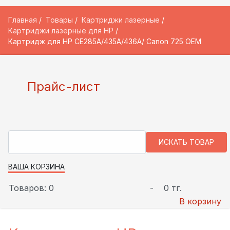
Главная
Товары
Картриджи лазерные
Картриджи лазерные для HP
Картридж для HP CE285A/435A/436A/ Canon 725 ОЕМ
Прайс-лист
ВАША КОРЗИНА
Товаров: 0
-
0 тг.
В корзину