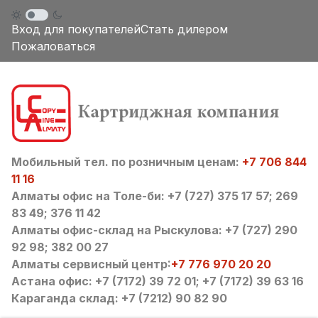
Вход для покупателей
Стать дилером
Пожаловаться
Мобильный тел. по розничным ценам:
+7 706 844
11 16
Алматы офис на Толе-би: +7 (727) 375 17 57; 269
83 49; 376 11 42
Алматы офис-склад на Рыскулова: +7 (727) 290
92 98; 382 00 27
Алматы сервисный центр:
+7 776 970 20 20
Астана офис: +7 (7172) 39 72 01; +7 (7172) 39 63 16
Караганда склад: +7 (7212) 90 82 90