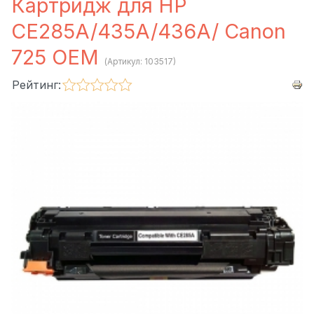
Картридж для HP
CE285A/435A/436A/ Canon
725 ОЕМ
(Артикул:
103517
)
Рейтинг: