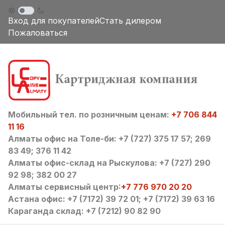
Вход для покупателей
Стать дилером
Пожаловаться
Мобильный тел. по розничным ценам:
+7 706 844
11 16
Алматы офис на Толе-би: +7 (727) 375 17 57; 269
83 49; 376 11 42
Алматы офис-склад на Рыскулова: +7 (727) 290
92 98; 382 00 27
Алматы сервисный центр:
+7 776 970 20 20
Астана офис: +7 (7172) 39 72 01; +7 (7172) 39 63 16
Караганда склад: +7 (7212) 90 82 90