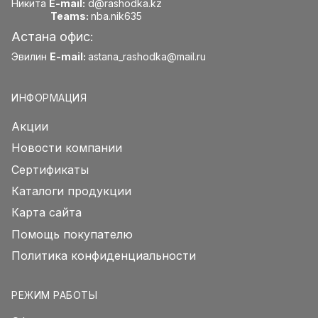
Никита
E-mail:
d@rashodka.kz
Teams:
nba.nik635
Астана офис:
Эвилин
E-mail:
astana_rashodka@mail.ru
ИНФОРМАЦИЯ
Акции
Новости компании
Сертификаты
Каталоги продукции
Карта сайта
Помощь покупателю
Политика конфиденциальности
РЕЖИМ РАБОТЫ