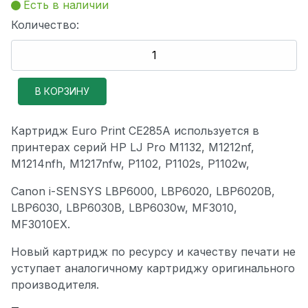
Есть в наличии
Количество:
Картридж Euro Print CE285A используется в
принтерах серий HP LJ Pro M1132, M1212nf,
M1214nfh, M1217nfw, P1102, P1102s, P1102w,
Canon i-SENSYS LBP6000, LBP6020, LBP6020B,
LBP6030, LBP6030B, LBP6030w, MF3010,
MF3010EX.
Новый картридж по ресурсу и качеству печати не
уступает аналогичному картриджу оригинального
производителя.