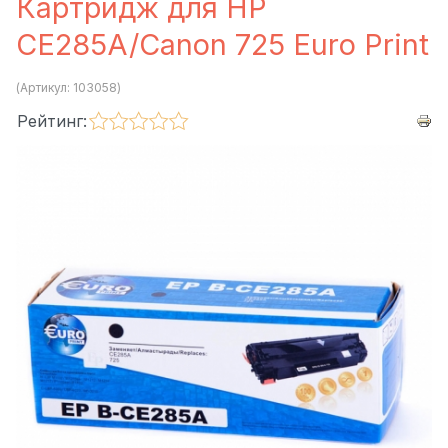
Картридж для HP
CE285A/Canon 725 Euro Print
(Артикул:
103058
)
Рейтинг: