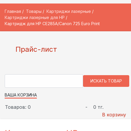
Главная
Товары
Картриджи лазерные
Картриджи лазерные для HP
Картридж для HP CE285A/Canon 725 Euro Print
Прайс-лист
ВАША КОРЗИНА
Товаров: 0
-
0 тг.
В корзину