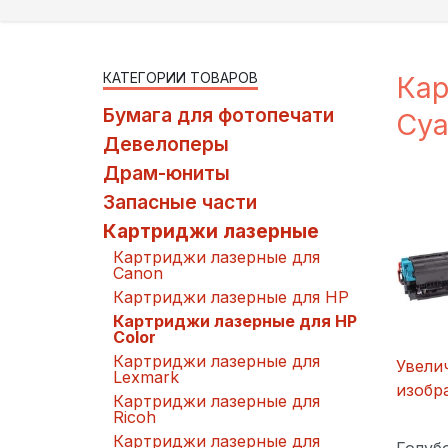
КАТЕГОРИИ ТОВАРОВ
Кар
Бумага для фотопечати
Cy
Девелоперы
Драм-юниты
Запасные части
Картриджи лазерные
Картриджи лазерные для
Canon
Картриджи лазерные для HP
Картриджи лазерные для HP
Color
Картриджи лазерные для
Увели
Lexmark
изобр
Картриджи лазерные для
Ricoh
Картриджи лазерные для
Голуб