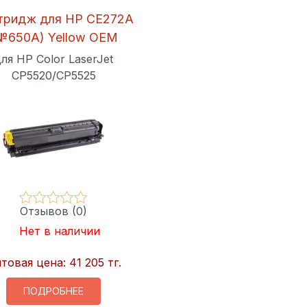
тридж для HP CE272A
№650A) Yellow OEM
ля HP Color LaserJet
CP5520/CP5525
Отзывов (0)
Нет в наличии
товая цена:
41 205 тг.
ПОДРОБНЕЕ