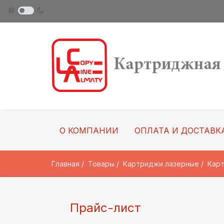
О КОМПАНИИ
ОПЛАТА И ДОСТАВК
Главная
Товары
Картриджи лазерные
Карт
Прайс-лист