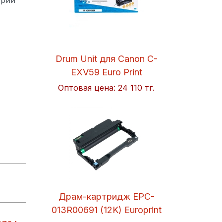
Drum Unit для Canon C-
EXV59 Euro Print
Оптовая цена:
24 110 тг.
Драм-картридж EPC-
013R00691 (12K) Europrint