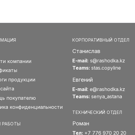
РМАЦИЯ
КОРПОРАТИВНЫЙ ОТДЕЛ
Станислав
E-mail:
s@rashodka.kz
ти компании
Teams:
stas.copyline
фикаты
Евгений
оги продукции
 сайта
E-mail
:
e@rashodka.kz
Teams:
senya_astana
ь покупателю
ика конфиденциальности
ТЕХНИЧЕСКИЙ ОТДЕЛ
Роман
 РАБОТЫ
Тел:
+7 776 970 20 20