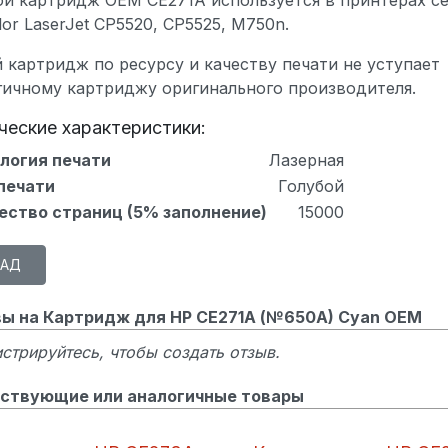
or LaserJet CP5520, CP5525, M750n.
 картридж по ресурсу и качеству печати не уступает
гичному картриджу оригинального производителя.
ческие характеристики:
логия печати
Лазерная
печати
Голубой
ество страниц (5% заполнение)
15000
ы на Картридж для HP CE271A (№650A) Cyan OEM
стрируйтесь, чтобы создать отзыв.
ствующие или аналогичные товары