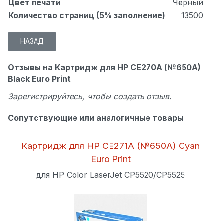
Цвет печати
Чёрный
Количество страниц (5% заполнение)
13500
Отзывы на Картридж для HP CE270A (№650A)
Black Euro Print
Зарегистрируйтесь, чтобы создать отзыв.
Сопутствующие или аналогичные товары
Картридж для HP CE271A (№650A) Cyan
Euro Print
для HP Color LaserJet CP5520/CP5525