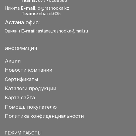
Teams:
o7770289383
Никита
E-mail:
d@rashodka.kz
Teams:
nba.nik635
Астана офис:
Эвилин
E-mail:
astana_rashodka@mail.ru
ИНФОРМАЦИЯ
Акции
Новости компании
Сертификаты
Каталоги продукции
Карта сайта
Помощь покупателю
Политика конфиденциальности
РЕЖИМ РАБОТЫ