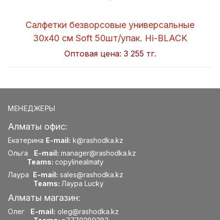
Салфетки безворсовые универсальные
30x40 см Soft 50шт/упак. Hi-BLACK
Оптовая цена:
3 255 тг.
МЕНЕДЖЕРЫ
Алматы офис:
Екатерина
E-mail:
k@rashodka.kz
Ольга
E-mail:
manager@rashodka.kz
Teams:
copylinealmaty
Лаура
E-mail:
sales@rashodka.kz
Teams:
Лаура Lucky
Алматы магазин:
Олег
E-mail:
oleg@rashodka.kz