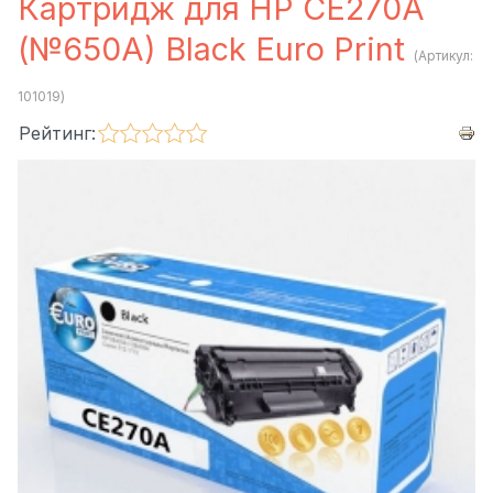
Картридж для HP CE270A
(№650A) Black Euro Print
(Артикул:
101019
)
Рейтинг: