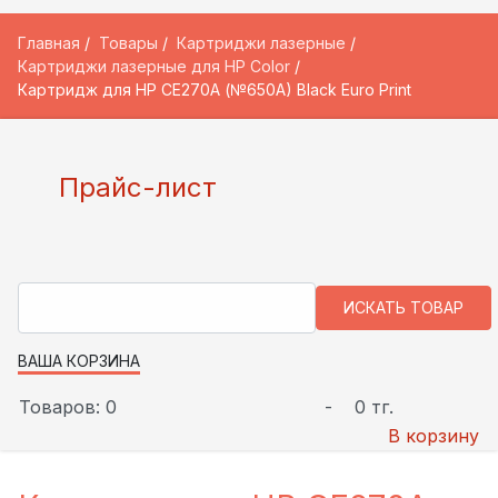
Главная
Товары
Картриджи лазерные
Картриджи лазерные для HP Color
Картридж для HP CE270A (№650A) Black Euro Print
Прайс-лист
ВАША КОРЗИНА
Товаров: 0
-
0 тг.
В корзину