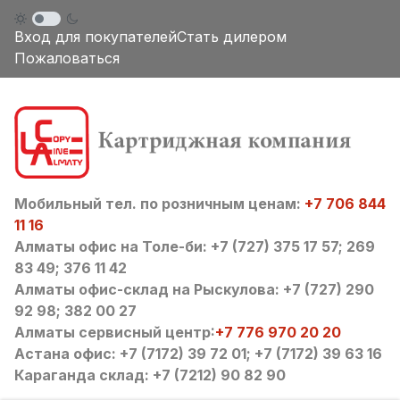
Вход для покупателей
Стать дилером
Пожаловаться
Мобильный тел. по розничным ценам:
+7 706 844
11 16
Алматы офис на Толе-би: +7 (727) 375 17 57; 269
83 49; 376 11 42
Алматы офис-склад на Рыскулова: +7 (727) 290
92 98; 382 00 27
Алматы сервисный центр:
+7 776 970 20 20
Астана офис: +7 (7172) 39 72 01; +7 (7172) 39 63 16
Караганда склад: +7 (7212) 90 82 90