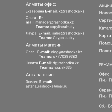
Алматы офис:
Акции
Екатерина
E-mail:
k@rashodka.kz
Новос
Ольга
E-
Серти
mail:
manager@rashodka.kz
Teams:
copylinealmaty
Катал
Лаура
E-mail:
sales@rashodka.kz
Карта
Teams:
Лаура Lucky
Помощ
Алматы магазин:
Полит
Олег
E-mail:
oleg@rashodka.kz
Teams:
o7770289383
Никита
E-mail:
d@rashodka.kz
РЕЖИМ
Teams:
nba.nik635
Офис:
Астана офис:
Пн.- 
Эвилин
E-mail:
astana_rashodka@mail.ru
Серви
Пн.- 
Сб.- 