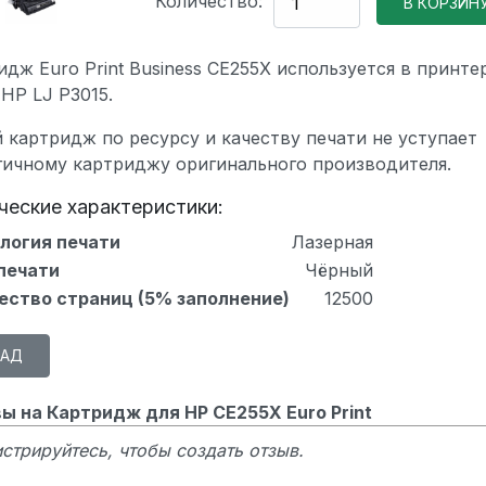
Количество:
дж Euro Print Business CE255X используется в принте
HP LJ P3015.
 картридж по ресурсу и качеству печати не уступает
гичному картриджу оригинального производителя.
ческие характеристики:
логия печати
Лазерная
печати
Чёрный
ество страниц (5% заполнение)
12500
ы на Картридж для HP CE255X Euro Print
стрируйтесь, чтобы создать отзыв.