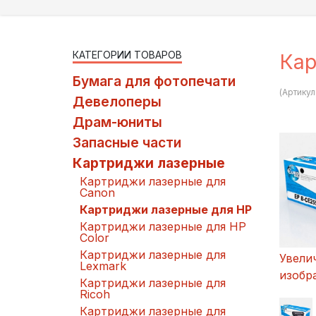
КАТЕГОРИИ ТОВАРОВ
Кар
Бумага для фотопечати
(Артикул
Девелоперы
Драм-юниты
Запасные части
Картриджи лазерные
Картриджи лазерные для
Canon
Картриджи лазерные для HP
Картриджи лазерные для HP
Color
Картриджи лазерные для
Увели
Lexmark
изобр
Картриджи лазерные для
Ricoh
Картриджи лазерные для