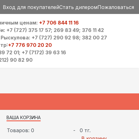
Вход для покупателей
Стать дилером
Пожаловаться
зничным ценам:
+7 706 844 11 16
 +7 (727) 375 17 57; 269 83 49; 376 11 42
ыскулова: +7 (727) 290 92 98; 382 00 27
тр:
+7 776 970 20 20
9 72 01; +7 (7172) 39 63 16
212) 90 82 90
ВАША КОРЗИНА
Товаров: 0
-
0 тг.
В корзину