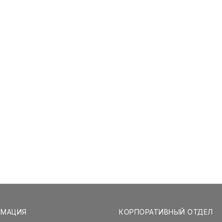
РМАЦИЯ
КОРПОРАТИВНЫЙ ОТДЕЛ