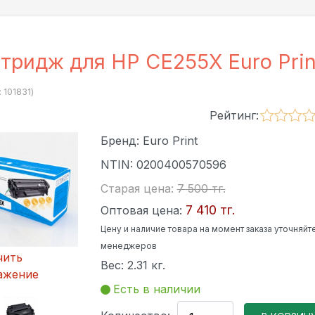
тридж для HP CE255X Euro Prin
:
101831
)
Рейтинг:
Бренд:
Euro Print
NTIN:
0200400570596
Старая цена:
7 500 тг.
7 410 тг.
Оптовая цена:
Цену и наличие товара на момент заказа уточняйте
менеджеров
чить
Вес:
2.31 кг.
ажение
Есть в наличии