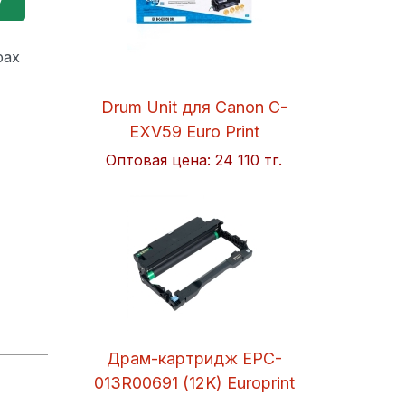
рах
Drum Unit для Canon C-
EXV59 Euro Print
Оптовая цена:
24 110 тг.
Драм-картридж EPC-
013R00691 (12K) Europrint