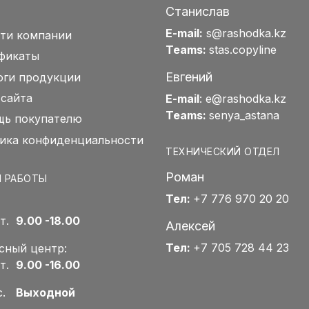
Станислав
E-mail:
s@rashodka.kz
ти компании
Teams:
stas.copyline
фикаты
Евгений
оги продукции
 сайта
E-mail
:
e@rashodka.kz
Teams:
senya_astana
ь покупателю
ика конфиденциальности
ТЕХНИЧЕСКИЙ ОТДЕЛ
Роман
 РАБОТЫ
Тел:
+7 776 970 20 20
Пт.
9.00 -18.00
Алексей
Тел:
+7 705 728 44 23
сный центр:
Пт.
9.00 -16.00
Вс.
Выходной