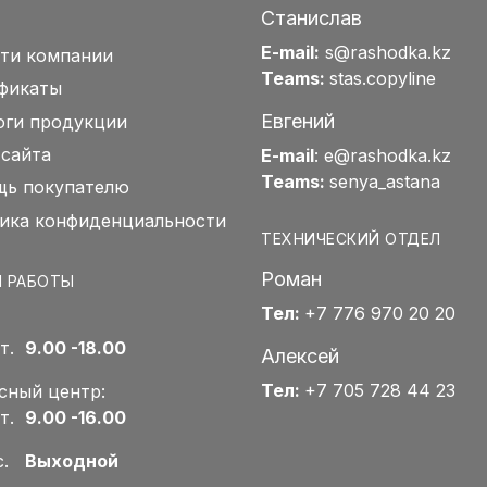
Станислав
E-mail:
s@rashodka.kz
ти компании
Teams:
stas.copyline
фикаты
Евгений
оги продукции
 сайта
E-mail
:
e@rashodka.kz
Teams:
senya_astana
ь покупателю
ика конфиденциальности
ТЕХНИЧЕСКИЙ ОТДЕЛ
Роман
 РАБОТЫ
Тел:
+7 776 970 20 20
Пт.
9.00 -18.00
Алексей
Тел:
+7 705 728 44 23
сный центр:
Пт.
9.00 -16.00
Вс.
Выходной