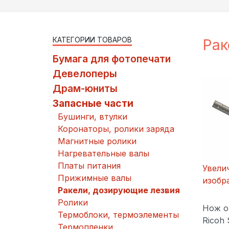
КАТЕГОРИИ ТОВАРОВ
Рак
Бумага для фотопечати
Девелоперы
Драм-юниты
Запасные части
Бушинги, втулки
Коронаторы, ролики заряда
Магнитные ролики
Нагревательные валы
Платы питания
Увели
Прижимные валы
изобр
Ракели, дозирующие лезвия
Ролики
Нож о
Термоблоки, термоэлементы
Ricoh 
Термопленки