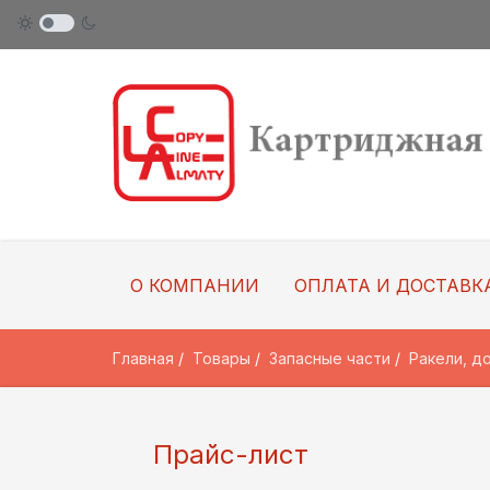
О КОМПАНИИ
ОПЛАТА И ДОСТАВК
Главная
Товары
Запасные части
Ракели, д
Прайс-лист