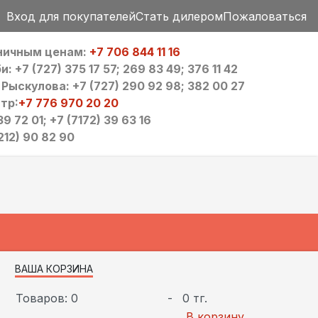
Вход для покупателей
Стать дилером
Пожаловаться
зничным ценам:
+7 706 844 11 16
 +7 (727) 375 17 57; 269 83 49; 376 11 42
ыскулова: +7 (727) 290 92 98; 382 00 27
тр:
+7 776 970 20 20
9 72 01; +7 (7172) 39 63 16
212) 90 82 90
ВАША КОРЗИНА
Товаров: 0
-
0 тг.
В корзину