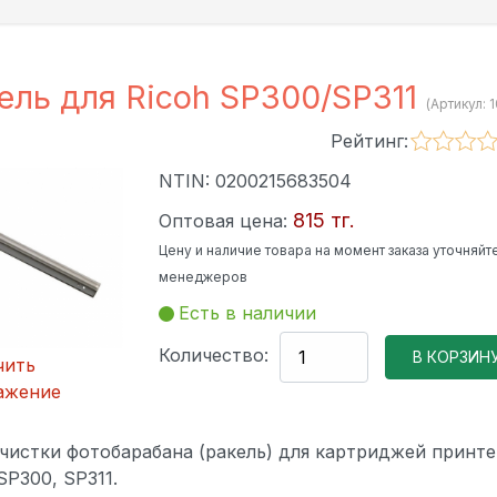
ель для Ricoh SP300/SP311
(Артикул:
1
Рейтинг:
NTIN:
0200215683504
815 тг.
Оптовая цена:
Цену и наличие товара на момент заказа уточняйте
менеджеров
Есть в наличии
Количество:
чить
ажение
чистки фотобарабана (ракель) для картриджей принт
SP300, SP311.