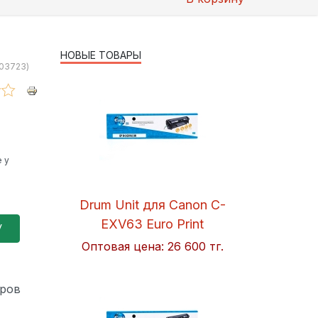
НОВЫЕ ТОВАРЫ
03723
)
 у
Drum Unit для Canon C-
EXV63 Euro Print
Оптовая цена:
26 600 тг.
еров