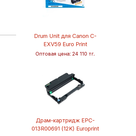
Drum Unit для Canon C-
EXV59 Euro Print
Оптовая цена:
24 110 тг.
Драм-картридж EPC-
013R00691 (12K) Europrint