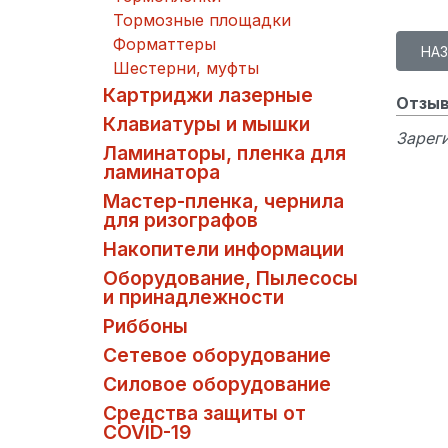
Тормозные площадки
Форматтеры
Шестерни, муфты
Картриджи лазерные
Отзыв
Клавиатуры и мышки
Зареги
Ламинаторы, пленка для
ламинатора
Мастер-пленка, чернила
для ризографов
Накопители информации
Оборудование, Пылесосы
и принадлежности
Риббоны
Сетевое оборудование
Силовое оборудование
Средства защиты от
COVID-19