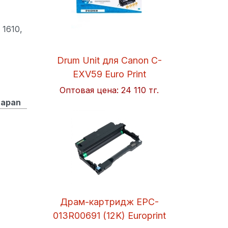
1610,
Drum Unit для Canon C-
EXV59 Euro Print
Оптовая цена:
24 110 тг.
Japan
Драм-картридж EPC-
013R00691 (12K) Europrint