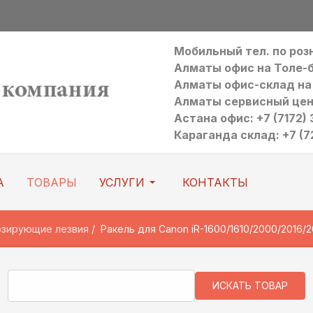
Мобильный тел. по ро
Алматы офис на Толе-би:
Алматы офис-склад на Р
Алматы сервисный цен
Астана офис: +7 (7172) 3
Караганда склад: +7 (7
А
ТОВАРЫ
УСЛУГИ
КОНТАКТЫ
озирующие лезвия
Ракель для Canon iR-1600/1610/2000/2016/2