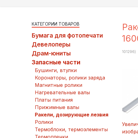
КАТЕГОРИИ ТОВАРОВ
Рак
Бумага для фотопечати
160
Девелоперы
101296
)
Драм-юниты
Запасные части
Бушинги, втулки
Коронаторы, ролики заряда
Магнитные ролики
Нагревательные валы
Платы питания
Прижимные валы
Ракели, дозирующие лезвия
Ролики
Увели
Термоблоки, термоэлементы
изобр
Термопленки