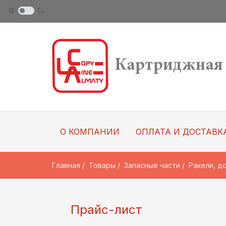
О КОМПАНИИ
ОПЛАТА И ДОСТАВК
Главная
Товары
Запасные части
Ракели, д
Прайс-лист