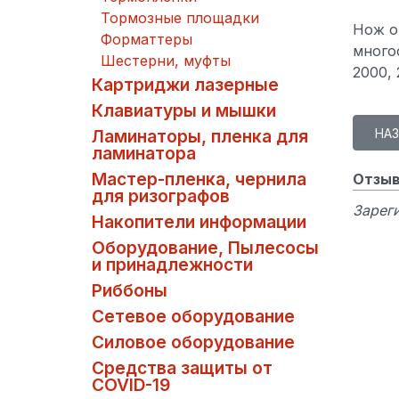
Тормозные площадки
Нож о
Форматтеры
много
Шестерни, муфты
2000, 
Картриджи лазерные
Клавиатуры и мышки
Ламинаторы, пленка для
ламинатора
Мастер-пленка, чернила
Отзыв
для ризографов
Зареги
Накопители информации
Оборудование, Пылесосы
и принадлежности
Риббоны
Сетевое оборудование
Силовое оборудование
Средства защиты от
COVID-19