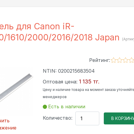
ель для Canon iR-
0/1610/2000/2016/2018 Japan
(Артик
Рейтинг:
NTIN:
0200215683504
1 135 тг.
Оптовая цена:
Цену и наличие товара на момент заказа уточняйте
менеджеров
Есть в наличии
Количество:
чить
ажение