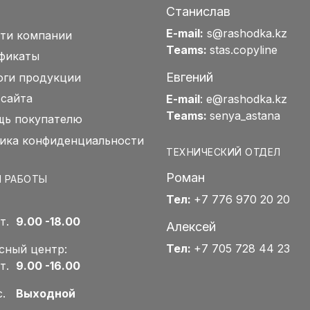
Станислав
E-mail:
s@rashodka.kz
ти компании
Teams:
stas.copyline
фикаты
Евгений
оги продукции
 сайта
E-mail
:
e@rashodka.kz
Teams:
senya_astana
ь покупателю
ика конфиденциальности
ТЕХНИЧЕСКИЙ ОТДЕЛ
Роман
 РАБОТЫ
Тел:
+7 776 970 20 20
Пт.
9.00 -18.00
Алексей
Тел:
+7 705 728 44 23
сный центр:
Пт.
9.00 -16.00
Вс.
Выходной