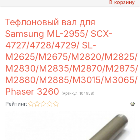
В корзину
Тефлоновый вал для
Samsung ML-2955/ SCX-
4727/4728/4729/ SL-
M2625/M2675/M2820/M2825/
M2830/M2835/M2870/M2875/
M2880/M2885/M3015/M3065/
Phaser 3260
(Артикул:
104958
)
Рейтинг: