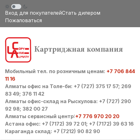
Вход для покупателей
Стать дилером
Пожаловаться
Мобильный тел. по розничным ценам:
+7 706 844
11 16
Алматы офис на Толе-би: +7 (727) 375 17 57; 269
83 49; 376 11 42
Алматы офис-склад на Рыскулова: +7 (727) 290
92 98; 382 00 27
Алматы сервисный центр:
+7 776 970 20 20
Астана офис: +7 (7172) 39 72 01; +7 (7172) 39 63 16
Караганда склад: +7 (7212) 90 82 90