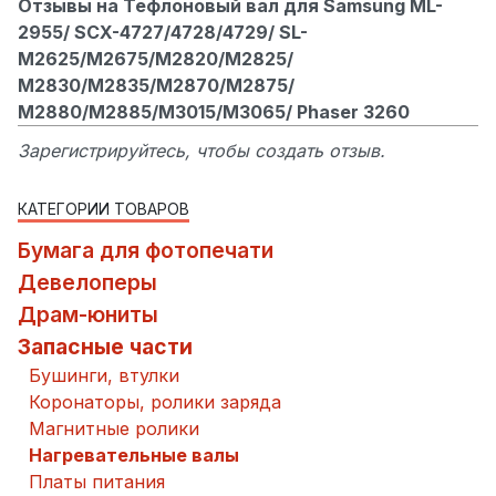
Отзывы на Тефлоновый вал для Samsung ML-
2955/ SCX-4727/4728/4729/ SL-
M2625/M2675/M2820/M2825/
M2830/M2835/M2870/M2875/
M2880/M2885/M3015/M3065/ Phaser 3260
Зарегистрируйтесь, чтобы создать отзыв.
КАТЕГОРИИ ТОВАРОВ
Бумага для фотопечати
Девелоперы
Драм-юниты
Запасные части
Бушинги, втулки
Коронаторы, ролики заряда
Магнитные ролики
Нагревательные валы
Платы питания