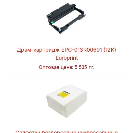
Драм-картридж EPC-013R00691 (12K)
Europrint
Оптовая цена:
5 535 тг.
Салфетки безворсовые универсальные