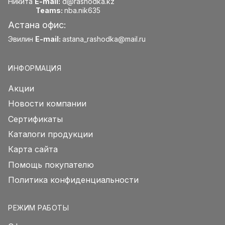
Никита
E-mail:
d@rashodka.kz
Teams:
nba.nik635
Астана офис:
Эвилин
E-mail:
astana_rashodka@mail.ru
ИНФОРМАЦИЯ
Акции
Новости компании
Сертификаты
Каталоги продукции
Карта сайта
Помощь покупателю
Политика конфиденциальности
РЕЖИМ РАБОТЫ