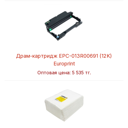
Драм-картридж EPC-013R00691 (12K)
Europrint
Оптовая цена:
5 535 тг.