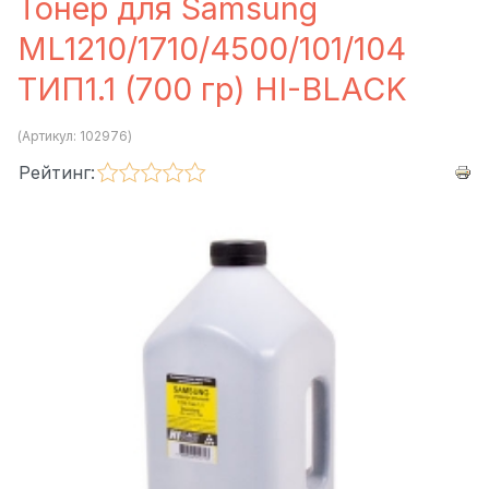
Тонер для Samsung
ML1210/1710/4500/101/104
ТИП1.1 (700 гр) HI-BLACK
(Артикул:
102976
)
Рейтинг: