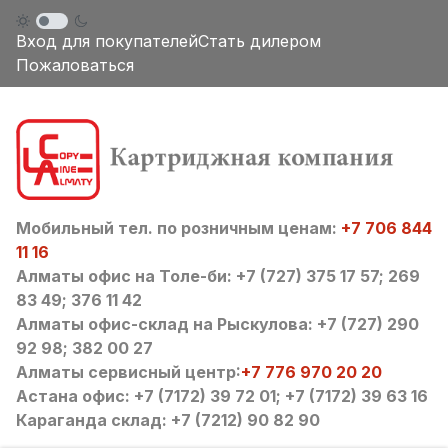
Вход для покупателей
Стать дилером
Пожаловаться
Мобильный тел. по розничным ценам:
+7 706 844
11 16
Алматы офис на Толе-би: +7 (727) 375 17 57; 269
83 49; 376 11 42
Алматы офис-склад на Рыскулова: +7 (727) 290
92 98; 382 00 27
Алматы сервисный центр:
+7 776 970 20 20
Астана офис: +7 (7172) 39 72 01; +7 (7172) 39 63 16
Караганда склад: +7 (7212) 90 82 90