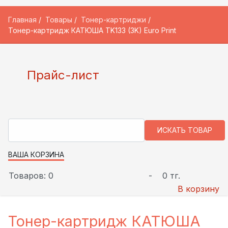
Главная
Товары
Тонер-картриджи
Тонер-картридж КАТЮША TK133 (3K) Euro Print
Прайс-лист
ВАША КОРЗИНА
Товаров: 0
-
0 тг.
В корзину
Тонер-картридж КАТЮША