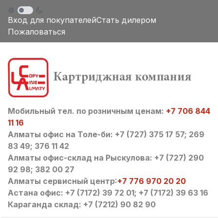
Вход для покупателей
Стать дилером
Пожаловаться
Мобильный тел. по розничным ценам:
+7 706 844
11 16
Алматы офис на Толе-би: +7 (727) 375 17 57; 269
83 49; 376 11 42
Алматы офис-склад на Рыскулова: +7 (727) 290
92 98; 382 00 27
Алматы сервисный центр:
+7 776 970 20 20
Астана офис: +7 (7172) 39 72 01; +7 (7172) 39 63 16
Караганда склад: +7 (7212) 90 82 90