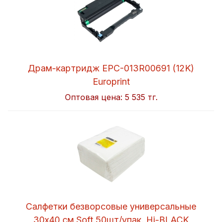
Драм-картридж EPC-013R00691 (12K)
Europrint
Оптовая цена:
5 535 тг.
Салфетки безворсовые универсальные
30x40 см Soft 50шт/упак. Hi-BLACK