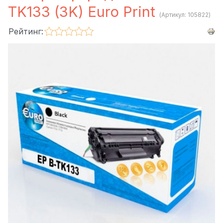
TK133 (3K) Euro Print
(Артикул:
105822
)
Рейтинг: