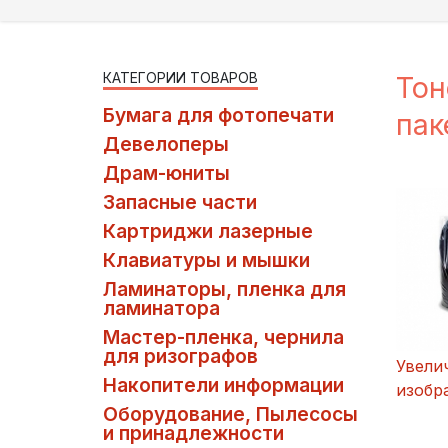
КАТЕГОРИИ ТОВАРОВ
Тон
Бумага для фотопечати
па
Девелоперы
Драм-юниты
Запасные части
Картриджи лазерные
Клавиатуры и мышки
Ламинаторы, пленка для
ламинатора
Мастер-пленка, чернила
для ризографов
Увели
Накопители информации
изобр
Оборудование, Пылесосы
и принадлежности