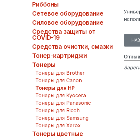
Риббоны
Униве
Сетевое оборудование
испол
Силовое оборудование
Средства защиты от
COVID-19
Средства очистки, смазки
Тонер-картриджи
Отзыв
Тонеры
Зареги
Тонеры для Brother
Тонеры для Canon
Тонеры для HP
Тонеры для Kyocera
Тонеры для Panasonic
Тонеры для Ricoh
Тонеры для Samsung
Тонеры для Xerox
Тонеры цветные