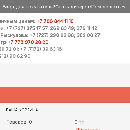
Вход для покупателей
Стать дилером
Пожаловаться
зничным ценам:
+7 706 844 11 16
 +7 (727) 375 17 57; 269 83 49; 376 11 42
ыскулова: +7 (727) 290 92 98; 382 00 27
тр:
+7 776 970 20 20
9 72 01; +7 (7172) 39 63 16
212) 90 82 90
ВАША КОРЗИНА
Товаров: 0
-
0 тг.
В корзину