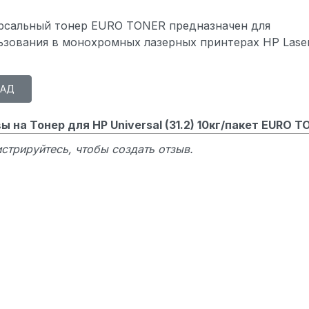
рсальный тонер EURO TONER предназначен для
ьзования в монохромных лазерных принтерах HP Laser
ы на Тонер для HP Universal (31.2) 10кг/пакет EURO T
стрируйтесь, чтобы создать отзыв.