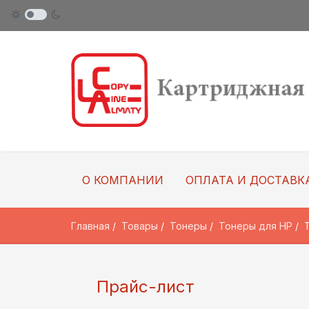
О КОМПАНИИ
ОПЛАТА И ДОСТАВК
Главная
Товары
Тонеры
Тонеры для HP
Прайс-лист