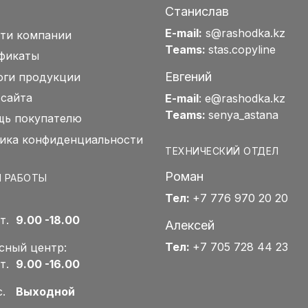
Станислав
E-mail:
s@rashodka.kz
ти компании
Teams:
stas.copyline
фикаты
Евгений
оги продукции
 сайта
E-mail
:
e@rashodka.kz
Teams:
senya_astana
ь покупателю
ика конфиденциальности
ТЕХНИЧЕСКИЙ ОТДЕЛ
Роман
 РАБОТЫ
Тел:
+7 776 970 20 20
Пт.
9.00 -18.00
Алексей
Тел:
+7 705 728 44 23
сный центр:
Пт.
9.00 -16.00
Вс.
Выходной