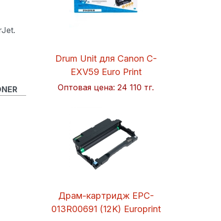
Jet.
Drum Unit для Canon C-
EXV59 Euro Print
Оптовая цена:
24 110 тг.
ONER
Драм-картридж EPC-
013R00691 (12K) Europrint