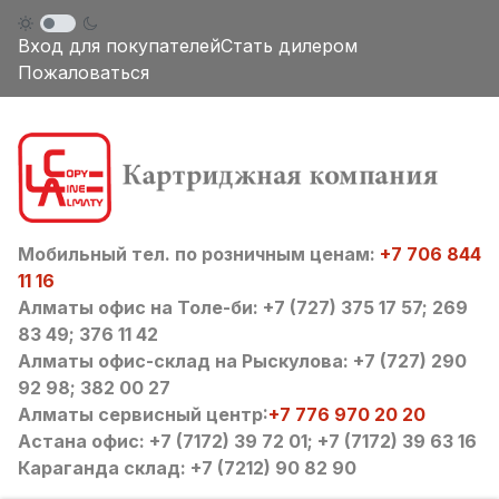
Вход для покупателей
Стать дилером
Пожаловаться
Мобильный тел. по розничным ценам:
+7 706 844
11 16
Алматы офис на Толе-би: +7 (727) 375 17 57; 269
83 49; 376 11 42
Алматы офис-склад на Рыскулова: +7 (727) 290
92 98; 382 00 27
Алматы сервисный центр:
+7 776 970 20 20
Астана офис: +7 (7172) 39 72 01; +7 (7172) 39 63 16
Караганда склад: +7 (7212) 90 82 90