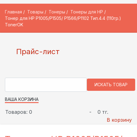
Главная
Товары
Тонеры
Тонеры для HP
Тонер для HP P1005/P1505/ P1566/P1102 Тип.4.4 (110гр.)
TonerOK
Прайс-лист
ВАША КОРЗИНА
Товаров: 0
-
0 тг.
В корзину