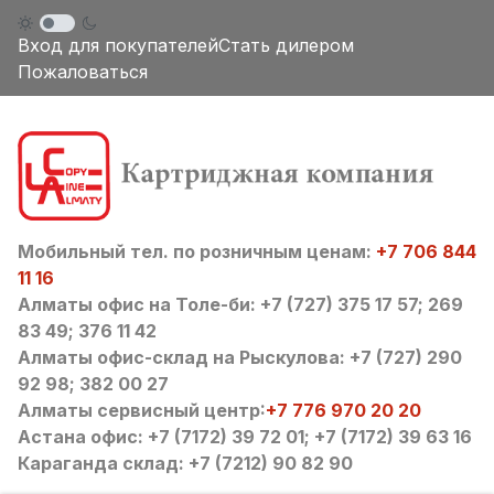
Вход для покупателей
Стать дилером
Пожаловаться
Мобильный тел. по розничным ценам:
+7 706 844
11 16
Алматы офис на Толе-би: +7 (727) 375 17 57; 269
83 49; 376 11 42
Алматы офис-склад на Рыскулова: +7 (727) 290
92 98; 382 00 27
Алматы сервисный центр:
+7 776 970 20 20
Астана офис: +7 (7172) 39 72 01; +7 (7172) 39 63 16
Караганда склад: +7 (7212) 90 82 90