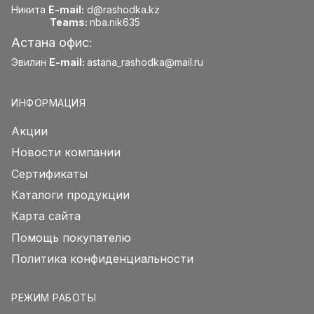
Никита
E-mail:
d@rashodka.kz
Teams:
nba.nik635
Астана офис:
Эвилин
E-mail:
astana_rashodka@mail.ru
ИНФОРМАЦИЯ
Акции
Новости компании
Сертификаты
Каталоги продукции
Карта сайта
Помощь покупателю
Политика конфиденциальности
РЕЖИМ РАБОТЫ