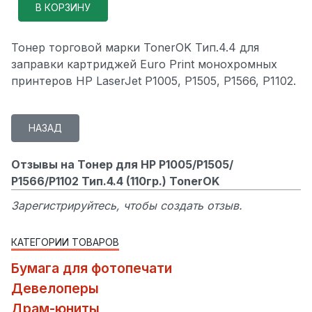
Тонер торговой марки TonerOK Тип.4.4 для
заправки картриджей Euro Print монохромных
принтеров HP LaserJet P1005, P1505, P1566, P1102.
Отзывы на Тонер для HP P1005/P1505/
P1566/P1102 Тип.4.4 (110гр.) TonerOK
Зарегистрируйтесь, чтобы создать отзыв.
КАТЕГОРИИ ТОВАРОВ
Бумага для фотопечати
Девелоперы
Драм-юниты